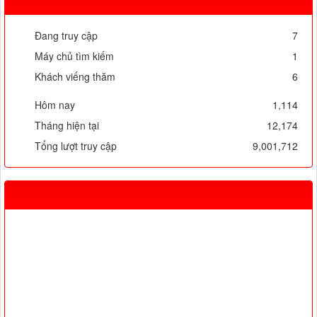
THỐNG KÊ TRUY CẬP
Đang truy cập
7
Máy chủ tìm kiếm
1
Khách viếng thăm
6
Hôm nay
1,114
Tháng hiện tại
12,174
Tổng lượt truy cập
9,001,712
LIÊN KẾT TRANG