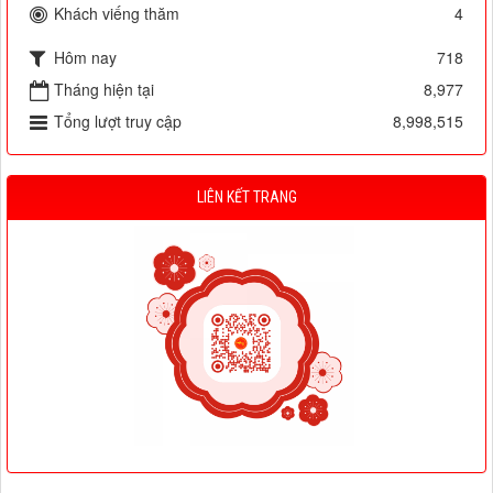
Khách viếng thăm
4
Hôm nay
718
Tháng hiện tại
8,977
Tổng lượt truy cập
8,998,515
LIÊN KẾT TRANG