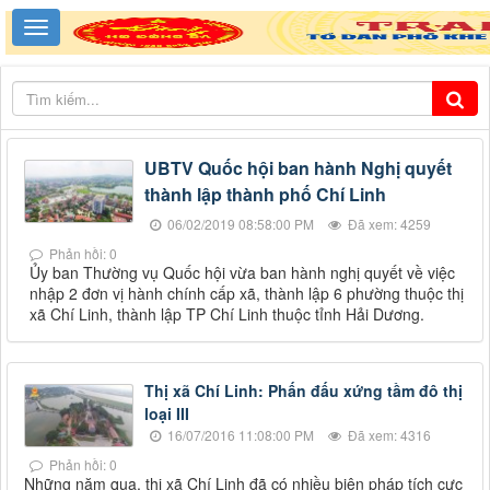
UBTV Quốc hội ban hành Nghị quyết
thành lập thành phố Chí Linh
06/02/2019 08:58:00 PM
Đã xem: 4259
Phản hồi: 0
Ủy ban Thường vụ Quốc hội vừa ban hành nghị quyết về việc
nhập 2 đơn vị hành chính cấp xã, thành lập 6 phường thuộc thị
xã Chí Linh, thành lập TP Chí Linh thuộc tỉnh Hải Dương.
Thị xã Chí Linh: Phấn đấu xứng tầm đô thị
loại III
16/07/2016 11:08:00 PM
Đã xem: 4316
Phản hồi: 0
Những năm qua, thị xã Chí Linh đã có nhiều biện pháp tích cực