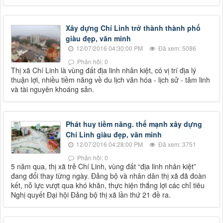
Xây dựng Chí Linh trở thành thành phố
giàu đẹp, văn minh
12/07/2016 04:30:00 PM
Đã xem: 5086
Phản hồi: 0
Thị xã Chí Linh là vùng đất địa linh nhân kiệt, có vị trí địa lý
thuận lợi, nhiều tiềm năng về du lịch văn hóa - lịch sử - tâm linh
và tài nguyên khoáng sản.
Phát huy tiềm năng. thế mạnh xây dựng
Chí Linh giàu đẹp, văn minh
12/07/2016 04:28:00 PM
Đã xem: 3751
Phản hồi: 0
5 năm qua, thị xã trẻ Chí Linh, vùng đất “địa linh nhân kiệt”
đang đổi thay từng ngày. Đảng bộ và nhân dân thị xã đã đoàn
kết, nỗ lực vượt qua khó khăn, thực hiện thắng lợi các chỉ tiêu
Nghị quyết Đại hội Đảng bộ thị xã lần thứ 21 đề ra.