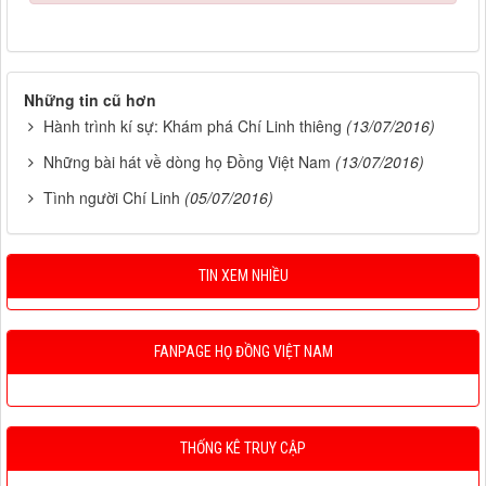
Những tin cũ hơn
Hành trình kí sự: Khám phá Chí Linh thiêng
(13/07/2016)
Những bài hát về dòng họ Đồng Việt Nam
(13/07/2016)
Tình người Chí Linh
(05/07/2016)
TIN XEM NHIỀU
FANPAGE HỌ ĐỒNG VIỆT NAM
THỐNG KÊ TRUY CẬP