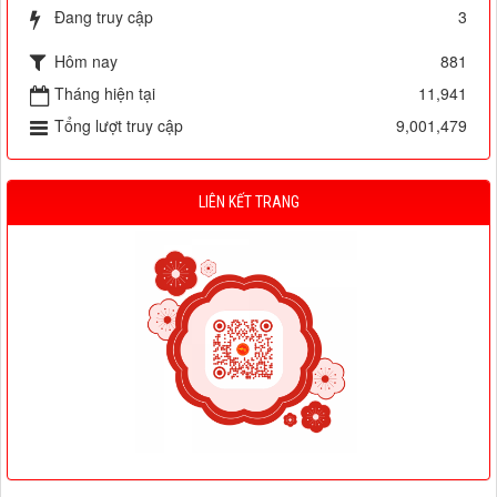
Đang truy cập
3
Hôm nay
881
Tháng hiện tại
11,941
Tổng lượt truy cập
9,001,479
LIÊN KẾT TRANG