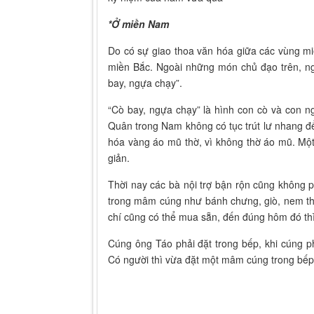
*Ở miền Nam
Do có sự giao thoa văn hóa giữa các vùng 
miền Bắc. Ngoài những món chủ đạo trên, n
bay, ngựa chạy”.
“Cò bay, ngựa chạy” là hình con cò và con n
Quân trong Nam không có tục trút lư nhang đ
hóa vàng áo mũ thờ, vì không thờ áo mũ. Một
giản.
Thời nay các bà nội trợ bận rộn cũng không p
trong mâm cúng như bánh chưng, giò, nem thì
chí cũng có thể mua sẵn, đến đúng hôm đó thì
Cúng ông Táo phải đặt trong bếp, khi cúng 
Có người thì vừa đặt một mâm cúng trong bếp