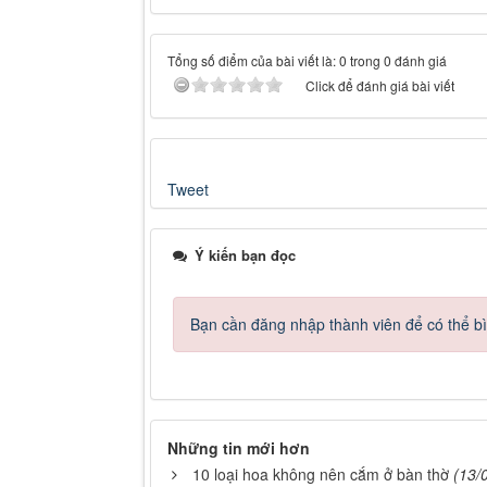
Tổng số điểm của bài viết là: 0 trong 0 đánh giá
Click để đánh giá bài viết
Tweet
Ý kiến bạn đọc
Bạn cần đăng nhập thành viên để có thể bìn
Những tin mới hơn
10 loại hoa không nên cắm ở bàn thờ
(13/