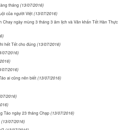
hàng tháng
(13/07/2016)
uội của người Việt
(13/07/2016)
nh Chay ngày mùng 3 tháng 3 âm lịch và Văn khấn Tết Hàn Thực
6)
khi hết Tết cho đúng
(13/07/2016)
3/07/2016)
/2016)
3/07/2016)
áo ai cũng nên biết
(13/07/2016)
/07/2016)
2016)
ng Táo ngày 23 tháng Chạp
(13/07/2016)
(13/07/2016)
ai?
(13/07/2016)