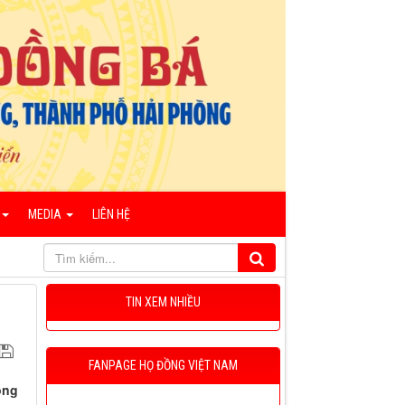
MEDIA
LIÊN HỆ
TIN XEM NHIỀU
FANPAGE HỌ ĐỒNG VIỆT NAM
ông