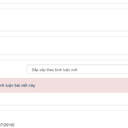
h luận bài viết này
07/2016)