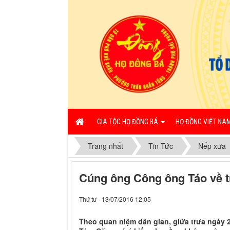
GIA TỘC HỌ ĐỒNG BÁ
HỌ ĐỒNG VIỆT NA
Trang nhất
Tin Tức
Nếp xưa
Cúng ông Công ông Táo về t
Thứ tư - 13/07/2016 12:05
Theo quan niệm dân gian, giữa trưa ngày 