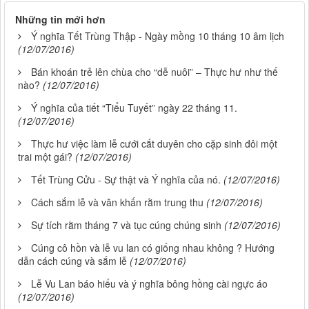
Những tin mới hơn
Ý nghĩa Tết Trùng Thập - Ngày mồng 10 tháng 10 âm lịch
(12/07/2016)
Bán khoán trẻ lên chùa cho “dễ nuôi” – Thực hư như thế
nào?
(12/07/2016)
Ý nghĩa của tiết “Tiểu Tuyết” ngày 22 tháng 11.
(12/07/2016)
Thực hư việc làm lễ cưới cắt duyên cho cặp sinh đôi một
trai một gái?
(12/07/2016)
Tết Trùng Cửu - Sự thật và Ý nghĩa của nó.
(12/07/2016)
Cách sắm lễ và văn khấn rằm trung thu
(12/07/2016)
Sự tích rằm tháng 7 và tục cúng chúng sinh
(12/07/2016)
Cúng cô hồn và lễ vu lan có giống nhau không ? Hướng
dẫn cách cúng và sắm lễ
(12/07/2016)
Lễ Vu Lan báo hiếu và ý nghĩa bông hồng cài ngực áo
(12/07/2016)