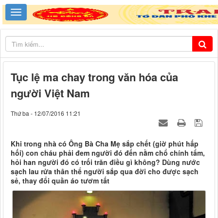
Tục lệ ma chay trong văn hóa của
người Việt Nam
Thứ ba - 12/07/2016 11:21
Khi trong nhà có Ông Bà Cha Mẹ sắp chết (giờ phút hấp
hối) con cháu phải đem người đó đến nằm chổ chính tẩm,
hỏi han người đó có trối trăn điều gì không? Dùng nước
sạch lau rửa thân thể người sắp qua đời cho được sạch
sẻ, thay đổi quần áo tươm tất