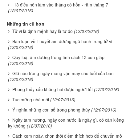
13 điều nên làm vào tháng cô hồn - rằm tháng 7
(12/07/2016)
Những tin cũ hơn
Tử vi là định mệnh hay là tự do
(12/07/2016)
Bàn luận về Thuyết âm dương ngũ hành trong tử vi
(12/07/2016)
Quy luật âm dương trong tính cách 12 con giáp
(12/07/2016)
Giờ nào trong ngày mang vận may cho tuổi của bạn
(12/07/2016)
Phong thủy xấu không hại được người tốt
(12/07/2016)
Tục mừng nhà mới
(12/07/2016)
Ý nghĩa những con số trong phong thủy
(12/07/2016)
Ngày tam nương, ngày con nước là ngày gì, có cần kiêng
kỵ không
(12/07/2016)
Cách xem ngày, chọn thời điểm thích hợp để chuyển mộ