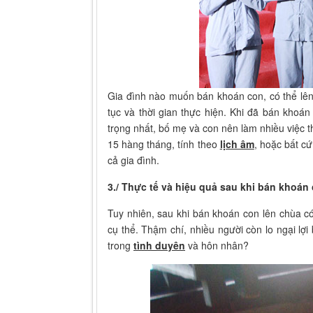
Gia đình nào muốn bán khoán con, có thể lên
tục và thời gian thực hiện. Khi đã bán khoá
trọng nhất, bố mẹ và con nên làm nhiều việc t
15 hàng tháng, tính theo
lịch âm
, hoặc bất cứ
cả gia đình.
3./ Thực tế và hiệu quả sau khi bán khoán
Tuy nhiên, sau khi bán khoán con lên chùa 
cụ thể. Thậm chí, nhiều người còn lo ngại lợi
trong
tình duyên
và hôn nhân?