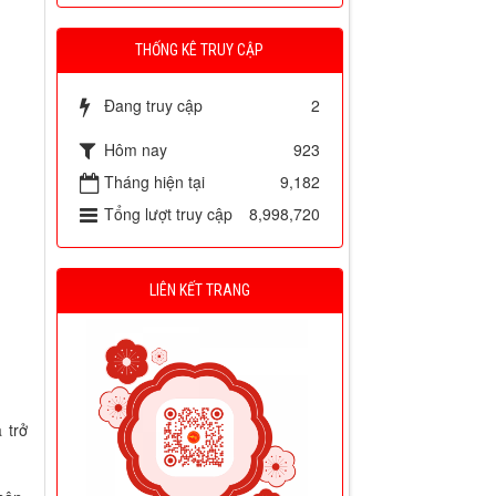
THỐNG KÊ TRUY CẬP
Đang truy cập
2
Hôm nay
923
Tháng hiện tại
9,182
Tổng lượt truy cập
8,998,720
LIÊN KẾT TRANG
 trở