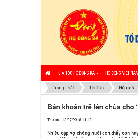
GIA TỘC HỌ ĐỒNG BÁ
HỌ ĐỒNG VIỆT NA
Trang nhất
Tin Tức
Nếp xưa
Bán khoán trẻ lên chùa cho 
Thứ ba - 12/07/2016 11:49
Nhiều cặp vợ chồng nuôi con thấy con hay