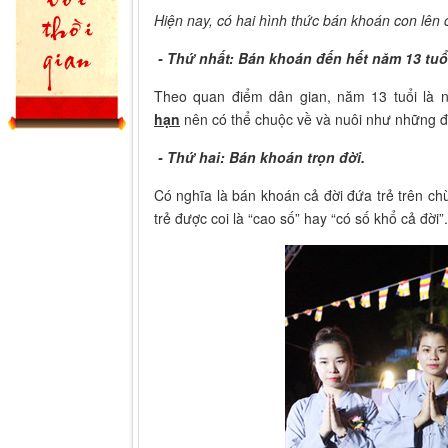
Hiện nay, có hai hình thức bán khoán con lên 
- Thứ nhất: Bán khoán đến hết năm 13 tuổ
Theo quan điểm dân gian, năm 13 tuổi là n
hạn
nên có thể chuộc về và nuôi như những đ
- Thứ hai: Bán khoán trọn đời.
Có nghĩa là bán khoán cả đời đứa trẻ trên c
trẻ được coi là “cao số” hay “có số khổ cả đời”.