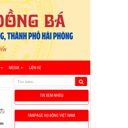
MEDIA
LIÊN HỆ
TIN XEM NHIỀU
FANPAGE HỌ ĐỒNG VIỆT NAM
ạm