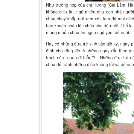
Như trường hợp của chị Hương (Gia Lâm, Hà Nộ
không chịu ăn, ngủ nhiều như con nhà người 
cháu chạy khắp nơi xem xét, làm đủ mọi các
bán khoán cháu lên chùa cho dễ nuôi. Thế là 
mong muốn cháu ăn ngon ngủ yên, dễ nuôi.
Hay có những đứa trẻ sinh vào giờ kỵ, ngày p
đình cho rằng, đó là những ngày xấu theo q
trách của “quan đi tuần”?! Những đứa trẻ 
chùa để tránh những điều không tốt và dễ nuô