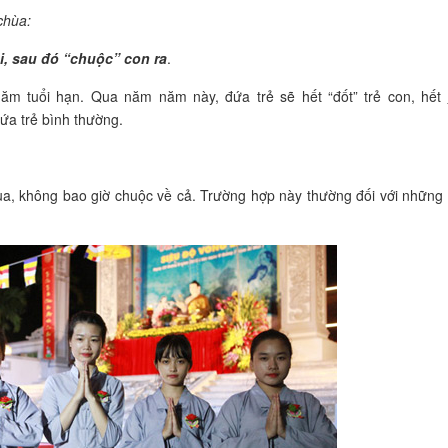
chùa:
i, sau đó “chuộc” con ra
.
ăm tuổi hạn. Qua năm năm này, đứa trẻ sẽ hết “đốt” trẻ con, hết
ứa trẻ bình thường.
hùa, không bao giờ chuộc về cả. Trường hợp này thường đối với những