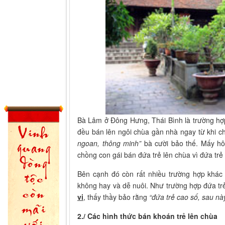
Bà Lâm ở Đông Hưng, Thái Bình là trường hợp
đều bán lên ngôi chùa gần nhà ngay từ khi 
ngoan, thông minh”
bà cười bảo thế. Mấy hôm
chồng con gái bán đứa trẻ lên chùa vì đứa trẻ
Bên cạnh đó còn rất nhiều trường hợp khác
không hay và dễ nuôi. Như trường hợp đứa trẻ
vi
, thấy thầy bảo rằng
“đứa trẻ cao số, sau nà
2./ Các hình thức bán khoán trẻ lên chùa