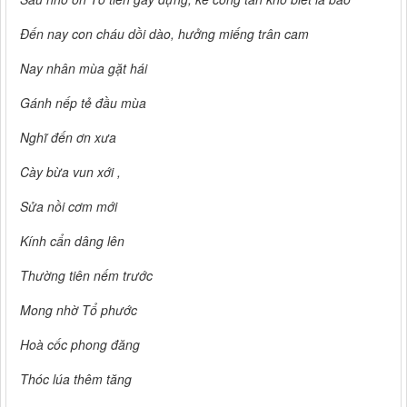
Đến nay con cháu dồi dào, hưởng miếng trân cam
Nay nhân mùa gặt hái
Gánh nếp tẻ đầu mùa
Nghĩ đến ơn xưa
Cày bừa vun xới ,
Sửa nồi cơm mới
Kính cẩn dâng lên
Thường tiên nếm trước
Mong nhờ Tổ phước
Hoà cốc phong đăng
Thóc lúa thêm tăng