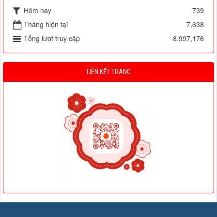
Hôm nay
739
Tháng hiện tại
7,638
Tổng lượt truy cập
8,997,176
LIÊN KẾT TRANG