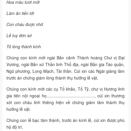
Hoa màu tươi mới
Làm ăn tiến tới
Con cháu được nhờ
Lễ tuy đơn sơ
Tỏ lòng thành kính
Chúng con kính mời ngài Bản cảnh Thành hoàng Chư vị Đại
Vương, ngài Bản xứ Thần linh Thổ địa, ngài Bản gia Táo quân,
Ngũ phương, Long Mạch, Tài thần. Cúi xin các Ngài giáng lâm
trước án chứng giám lòng thành thụ hưởng lễ vật.
Chúng con kính mời các cụ Tổ khảo, Tổ Tỷ, chư vị Hương linh
gia tiên nội ngoại họ........................................., cúi xin thương
xót con cháu linh thiêng hiện về chứng giám tâm thành thụ
hưởng lễ vật.
Chúng con lễ bạc tâm thành, trước án kính lễ, cúi xin được phù
hộ độ trì.