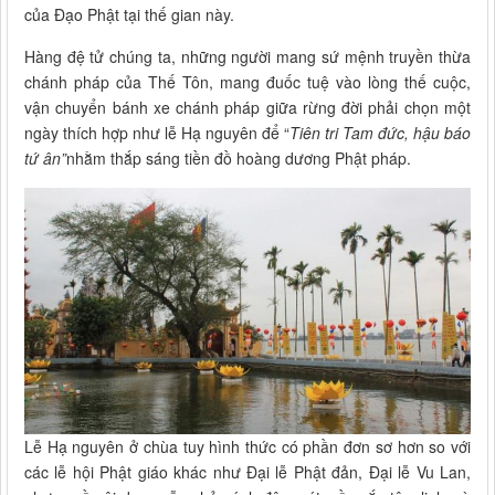
của Đạo Phật tại thế gian này.
Hàng đệ tử chúng ta, những người mang sứ mệnh truyền thừa
chánh pháp của Thế Tôn, mang đuốc tuệ vào lòng thế cuộc,
vận chuyển bánh xe chánh pháp giữa rừng đời phải chọn một
ngày thích hợp như lễ Hạ nguyên để “
Tiên tri Tam đức, hậu báo
tứ ân”
nhằm thắp sáng tiền đồ hoàng dương Phật pháp.
Lễ Hạ nguyên ở chùa tuy hình thức có phần đơn sơ hơn so với
các lễ hội Phật giáo khác như Đại lễ Phật đản, Đại lễ Vu Lan,