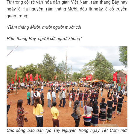
Từ trong cội rễ văn hóa dân gian Việt Nam, rằm tháng Bảy hay
ngày lễ Hạ nguyên, rằm tháng Mười, đều là ngày lễ cổ truyền
quan trọng:
“Rằm tháng Mười, mười người mười cởi
Rằm tháng Bảy, người cởi người không”
Các đồng bào dân tộc Tây Nguyên trong ngày Tết Cơm mới