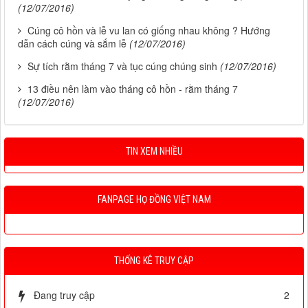
(12/07/2016)
Cúng cô hồn và lễ vu lan có giống nhau không ? Hướng
dẫn cách cúng và sắm lễ
(12/07/2016)
Sự tích rằm tháng 7 và tục cúng chúng sinh
(12/07/2016)
13 điều nên làm vào tháng cô hồn - rằm tháng 7
(12/07/2016)
TIN XEM NHIỀU
FANPAGE HỌ ĐỒNG VIỆT NAM
THỐNG KÊ TRUY CẬP
Đang truy cập
2