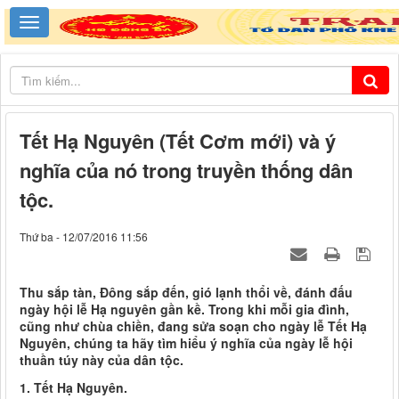
Tết Hạ Nguyên (Tết Cơm mới) và ý
nghĩa của nó trong truyền thống dân
tộc.
Thứ ba - 12/07/2016 11:56
Thu sắp tàn, Đông sắp đến, gió lạnh thổi về, đánh đấu
ngày hội lễ Hạ nguyên gần kề. Trong khi mỗi gia đình,
cũng như chùa chiền, đang sửa soạn cho ngày lễ Tết Hạ
Nguyên, chúng ta hãy tìm hiểu ý nghĩa của ngày lễ hội
thuần túy này của dân tộc.
1. Tết Hạ Nguyên.