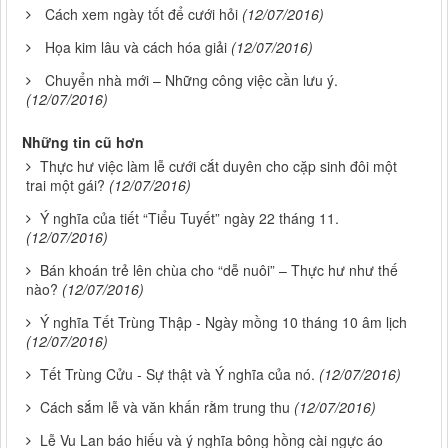
Cách xem ngày tốt để cưới hỏi
(12/07/2016)
Họa kim lâu và cách hóa giải
(12/07/2016)
Chuyển nhà mới – Những công việc cần lưu ý.
(12/07/2016)
Những tin cũ hơn
Thực hư việc làm lễ cưới cắt duyên cho cặp sinh đôi một
trai một gái?
(12/07/2016)
Ý nghĩa của tiết “Tiểu Tuyết” ngày 22 tháng 11.
(12/07/2016)
Bán khoán trẻ lên chùa cho “dễ nuôi” – Thực hư như thế
nào?
(12/07/2016)
Ý nghĩa Tết Trùng Thập - Ngày mồng 10 tháng 10 âm lịch
(12/07/2016)
Tết Trùng Cửu - Sự thật và Ý nghĩa của nó.
(12/07/2016)
Cách sắm lễ và văn khấn rằm trung thu
(12/07/2016)
Lễ Vu Lan báo hiếu và ý nghĩa bông hồng cài ngực áo