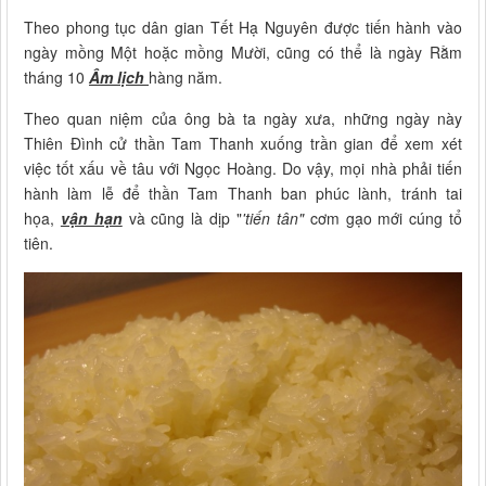
Theo phong tục dân gian Tết Hạ Nguyên được tiến hành vào
ngày mồng Một hoặc mồng Mười, cũng có thể là ngày Rằm
tháng 10
Âm lịch
hàng năm.
Theo quan niệm của ông bà ta ngày xưa, những ngày này
Thiên Đình cử thần Tam Thanh xuống trần gian để xem xét
việc tốt xấu về tâu với Ngọc Hoàng. Do vậy, mọi nhà phải tiến
hành làm lễ để thần Tam Thanh ban phúc lành, tránh tai
họa,
vận hạn
và cũng là dịp "
'tiến tân"
cơm gạo mới cúng tổ
tiên.