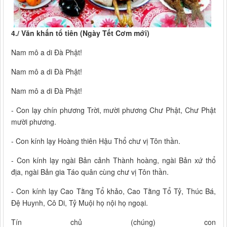
4./ Văn khấn tổ tiên (Ngày Tết Cơm mới)
Nam mô a di Đà Phật!
Nam mô a di Đà Phật!
Nam mô a di Đà Phật!
- Con lạy chín phương Trời, mười phương Chư Phật, Chư Phật
mười phương.
- Con kính lạy Hoàng thiên Hậu Thổ chư vị Tôn thần.
- Con kính lạy ngài Bản cảnh Thành hoàng, ngài Bản xứ thổ
địa, ngài Bản gia Táo quân cùng chư vị Tôn thần.
- Con kính lạy Cao Tằng Tổ khảo, Cao Tằng Tổ Tỷ, Thúc Bá,
Đệ Huynh, Cô Di, Tỷ Muội họ nội họ ngoại.
Tín chủ (chúng) con