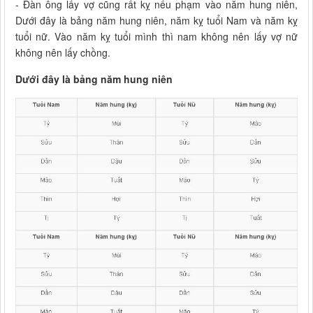
- Đàn ông lấy vợ cũng rất kỵ nếu phạm vào năm hung niên,
Dưới đây là bảng năm hung niên, năm kỵ tuổi Nam và năm kỵ
tuổi nữ. Vào năm kỵ tuổi mình thì nam không nên lấy vợ nữ
không nên lấy chồng.
Dưới đây là bảng năm hung niên