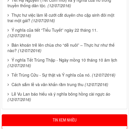
truyền thống dân tộc.
(12/07/2016)
Thực hư việc làm lễ cưới cắt duyên cho cặp sinh đôi một
trai một gái?
(12/07/2016)
Ý nghĩa của tiết “Tiểu Tuyết” ngày 22 tháng 11.
(12/07/2016)
Bán khoán trẻ lên chùa cho “dễ nuôi” – Thực hư như thế
nào?
(12/07/2016)
Ý nghĩa Tết Trùng Thập - Ngày mồng 10 tháng 10 âm lịch
(12/07/2016)
Tết Trùng Cửu - Sự thật và Ý nghĩa của nó.
(12/07/2016)
Cách sắm lễ và văn khấn rằm trung thu
(12/07/2016)
Lễ Vu Lan báo hiếu và ý nghĩa bông hồng cài ngực áo
(12/07/2016)
TIN XEM NHIỀU