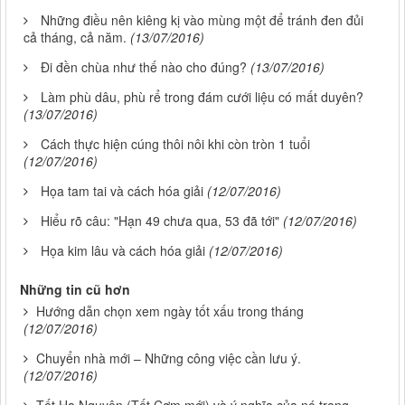
Những điều nên kiêng kị vào mùng một để tránh đen đủi
cả tháng, cả năm.
(13/07/2016)
Đi đền chùa như thế nào cho đúng?
(13/07/2016)
Làm phù dâu, phù rể trong đám cưới liệu có mất duyên?
(13/07/2016)
Cách thực hiện cúng thôi nôi khi còn tròn 1 tuổi
(12/07/2016)
Họa tam tai và cách hóa giải
(12/07/2016)
Hiểu rõ câu: "Hạn 49 chưa qua, 53 đã tới"
(12/07/2016)
Họa kim lâu và cách hóa giải
(12/07/2016)
Những tin cũ hơn
Hướng dẫn chọn xem ngày tốt xấu trong tháng
(12/07/2016)
Chuyển nhà mới – Những công việc cần lưu ý.
(12/07/2016)
Tết Hạ Nguyên (Tết Cơm mới) và ý nghĩa của nó trong