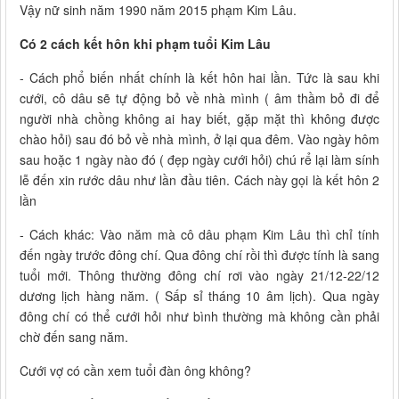
Vậy nữ sinh năm 1990 năm 2015 phạm Kim Lâu.
Có 2 cách kết hôn khi phạm tuổi Kim Lâu
- Cách phổ biến nhất chính là kết hôn hai lần. Tức là sau khi
cưới, cô dâu sẽ tự động bỏ về nhà mình ( âm thầm bỏ đi để
người nhà chồng không ai hay biết, gặp mặt thì không được
chào hỏi) sau đó bỏ về nhà mình, ở lại qua đêm. Vào ngày hôm
sau hoặc 1 ngày nào đó ( đẹp ngày cưới hỏi) chú rể lại làm sính
lễ đến xin rước dâu như lần đầu tiên. Cách này gọi là kết hôn 2
lần
- Cách khác: Vào năm mà cô dâu phạm Kim Lâu thì chỉ tính
đến ngày trước đông chí. Qua đông chí rồi thì được tính là sang
tuổi mới. Thông thường đông chí rơi vào ngày 21/12-22/12
dương lịch hàng năm. ( Sấp sỉ tháng 10 âm lịch). Qua ngày
đông chí có thể cưới hỏi như bình thường mà không cần phải
chờ đến sang năm.
Cưới vợ có cần xem tuổi đàn ông không?