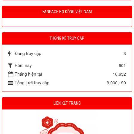
FANPAGE HỌ ĐỒNG VIỆT NAM
THỐNG KÊ TRUY CẬP
Đang truy cập
3
Hôm nay
901
Tháng hiện tại
10,652
Tổng lượt truy cập
9,000,190
LIÊN KẾT TRANG