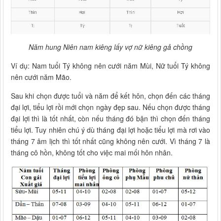
Năm hung Niên nam kiêng lấy vợ nữ kiêng gả chồng
Ví dụ: Nam tuổi Tý không nên cưới năm Mùi, Nữ tuổi Tý không
nên cưới năm Mão.
Sau khi chọn được tuổi và năm để kết hôn, chọn đến các tháng
đại lợi, tiểu lợi rồi mới chọn ngày đẹp sau. Nếu chọn được tháng
đại lợi thì là tốt nhất, còn nếu tháng đó bận thì chọn đến tháng
tiểu lợi. Tuy nhiên chú ý dù tháng đại lợi hoặc tiểu lợi mà rơi vào
tháng 7 âm lịch thì tốt nhất cũng không nên cưới. Vì tháng 7 là
tháng cô hồn, không tốt cho việc mai mối hôn nhân.