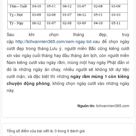
Sau khi chọn tháng đẹp, truy
cập
http://lichvannien365.com/xem-ngay-tot-xau
để chọn ngày
cưới đẹp trong tháng.Lưu ý, người miền Bắc cũng kiêng cưới
xin vào ngày cuối tháng hay đầu tháng âm lịch, còn người miền
Nam kiêng cưới vào ngày rằm, mùng một hay ngày Phật đản vì
đó là những ngày ăn chay, nhiều người sẽ không tới dự tiệc
cưới mặn, và đặc biệt thì những
ngày rằm mùng 1 còn kiêng
chuyện động phòng
, không chọn ngày cưới vào những ngày
này.
Nguồn tin:
lichvannien365.com
Tổng số điểm của bài viết là: 0 trong 0 đánh giá