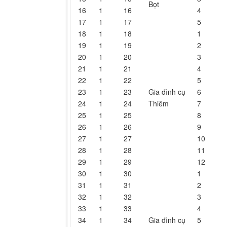
Bọt
16
1
16
4
17
1
17
5
18
1
18
1
19
1
19
2
20
1
20
3
21
1
21
4
22
1
22
5
23
1
23
Gia đình cụ
6
24
1
24
Thiêm
7
25
1
25
8
26
1
26
9
27
1
27
10
28
1
28
11
29
1
29
12
30
1
30
1
31
1
31
2
32
1
32
3
33
1
33
4
34
1
34
Gia đình cụ
5