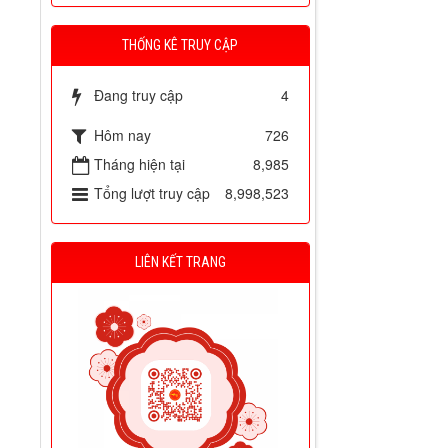
THỐNG KÊ TRUY CẬP
Đang truy cập
4
Hôm nay
726
Tháng hiện tại
8,985
Tổng lượt truy cập
8,998,523
LIÊN KẾT TRANG