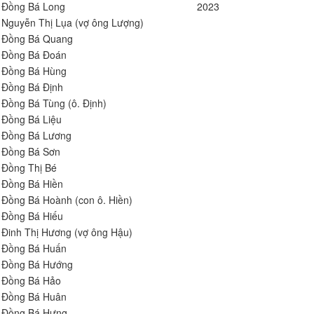
Đồng Bá Long
2023
Nguyễn Thị Lụa (vợ ông Lượng)
Đồng Bá Quang
Đồng Bá Đoán
Đồng Bá Hùng
Đồng Bá Định
Đồng Bá Tùng (ô. Định)
Đồng Bá Liệu
Đồng Bá Lương
Đồng Bá Sơn
Đồng Thị Bé
Đồng Bá Hiền
Đồng Bá Hoành (con ô. Hiền)
Đồng Bá Hiếu
Đinh Thị Hương (vợ ông Hậu)
Đồng Bá Huấn
Đồng Bá Hướng
Đồng Bá Hảo
Đồng Bá Huân
Đồng Bá Hưng