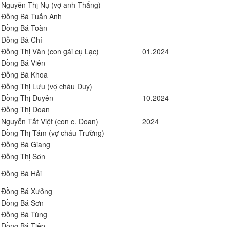
Nguyễn Thị Nụ (vợ anh Thắng)
Đồng Bá Tuấn Anh
Đồng Bá Toàn
Đồng Bá Chí
Đồng Thị Vân (con gái cụ Lạc)
01.2024
Đồng Bá Viên
Đồng Bá Khoa
Đồng Thị Lưu (vợ cháu Duy)
Đồng Thị Duyên
10.2024
Đồng Thị Doan
Nguyễn Tất Việt (con c. Doan)
2024
Đồng Thị Tám (vợ cháu Trường)
Đồng Bá Giang
Đồng Thị Sơn
Đồng Bá Hải
Đồng Bá Xưởng
Đồng Bá Sơn
Đồng Bá Tùng
Đồng Bá Tiệp