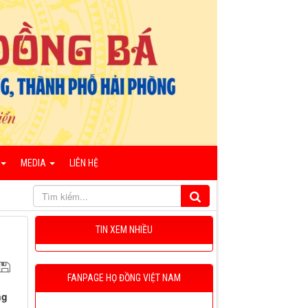
MEDIA
LIÊN HỆ
TIN XEM NHIỀU
FANPAGE HỌ ĐỒNG VIỆT NAM
ng