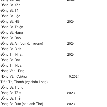
Đồng Bá Yên
Đồng Bá Tĩnh
Đồng Bá Lộc
Đồng Bá Hiền
2024
Đồng Bá Thiện
Đồng Bá Hưng
Đồng Bá Đạo
Đồng Bá An (con ô. Trường)
2024
Đồng Bá Binh
Đồng Thị Nhật
2024
Đồng Bá Đạt
Đồng Thị Nga
Nông Văn Hùng
Nông Văn Cường
10.2024
Trần Thị Thanh (vợ cháu Long)
Đồng Bá Trọng
Đồng Bá Tâm
2023
Đồng Bá Thể
Đồng Bá Đức (con anh Thể)
2023