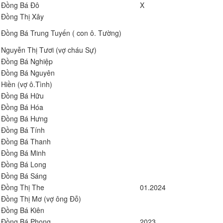
Đồng Bá Đô
X
Đồng Thị Xây
Đồng Bá Trung Tuyến ( con ô. Tường)
Nguyễn Thị Tươi (vợ cháu Sự)
Đồng Bá Nghiệp
Đồng Bá Nguyên
Hiền (vợ ô.Tình)
Đồng Bá Hữu
Đồng Bá Hóa
Đồng Bá Hưng
Đồng Bá Tính
Đồng Bá Thanh
Đồng Bá Minh
Đồng Bá Long
Đồng Bá Sáng
Đồng Thị The
01.2024
Đồng Thị Mơ (vợ ông Đỗ)
Đồng Bá Kiên
Đồng Bá Phong
2023