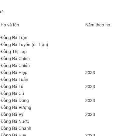
24
Họ và tên
Năm theo họ
Đồng Bá Trận
Đồng Bá Tuyến (ô. Trận)
Đồng Thị Lạp
Đồng Bá Chinh
Đồng Bá Chiến
Đồng Bá Hiệp
2023
Đồng Bá Tuấn
Đồng Bá Tú
2023
Đồng Bá Cừ
Đồng Bá Dũng
2023
Đồng Bá Vượng
Đồng Bá Vỹ
2023
Đồng Bá Nước
Đồng Bá Chanh
Đồng Bá Huy
2023