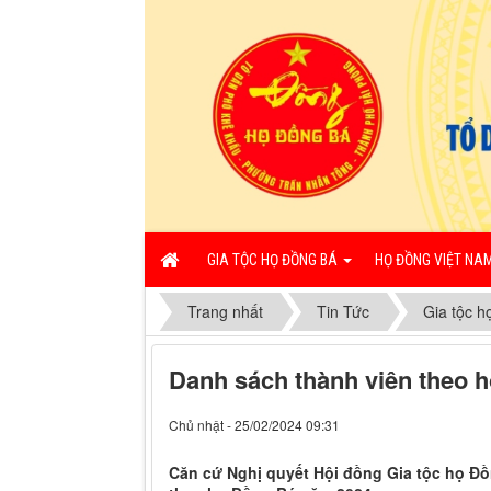
GIA TỘC HỌ ĐỒNG BÁ
HỌ ĐỒNG VIỆT NA
Trang nhất
Tin Tức
Gia tộc h
Danh sách thành viên theo 
Chủ nhật - 25/02/2024 09:31
Căn cứ Nghị quyết Hội đồng Gia tộc họ Đồ