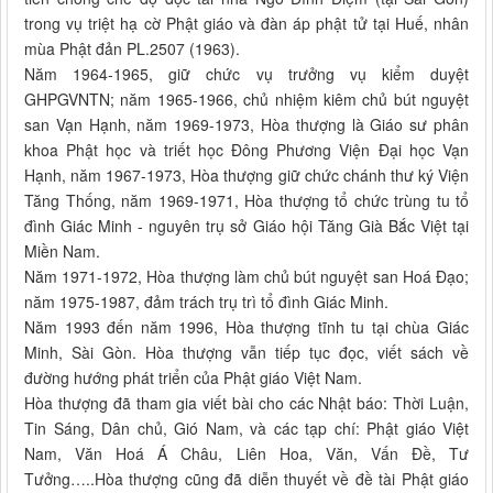
trong vụ triệt hạ cờ Phật giáo và đàn áp phật tử tại Huế, nhân
mùa Phật đản PL.2507 (1963).
Năm 1964-1965, giữ chức vụ trưởng vụ kiểm duyệt
GHPGVNTN; năm 1965-1966, chủ nhiệm kiêm chủ bút nguyệt
san Vạn Hạnh, năm 1969-1973, Hòa thượng là Giáo sư phân
khoa Phật học và triết học Đông Phương Viện Đại học Vạn
Hạnh, năm 1967-1973, Hòa thượng giữ chức chánh thư ký Viện
Tăng Thống, năm 1969-1971, Hòa thượng tổ chức trùng tu tổ
đình Giác Minh - nguyên trụ sở Giáo hội Tăng Già Bắc Việt tại
Miền Nam.
Năm 1971-1972, Hòa thượng làm chủ bút nguyệt san Hoá Đạo;
năm 1975-1987, đảm trách trụ trì tổ đình Giác Minh.
Năm 1993 đến năm 1996, Hòa thượng tĩnh tu tại chùa Giác
Minh, Sài Gòn. Hòa thượng vẫn tiếp tục đọc, viết sách về
đường hướng phát triển của Phật giáo Việt Nam.
Hòa thượng đã tham gia viết bài cho các Nhật báo: Thời Luận,
Tin Sáng, Dân chủ, Gió Nam, và các tạp chí: Phật giáo Việt
Nam, Văn Hoá Á Châu, Liên Hoa, Văn, Vấn Đề, Tư
Tưởng…..Hòa thượng cũng đã diễn thuyết về đề tài Phật giáo