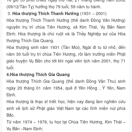
(09/12/Tân Tỵ) hưởng thọ 79 tuổi, 59 năm tu hành.
3.
Hòa thượng Thích Thanh Hướng
(1931 – 2001)
Hòa thượng Thích Thanh Hướng (thế danh Đồng Văn Hướng)
nguyên trụ trì chùa Tiên Hương, xã Kim Thái, Vụ Bản Nam
Định; Hòa thượng là chú ruột và là Thầy Nghiệp sư của Hòa
thượng Thích Gia Quang.
Hòa thượng sinh năm 1931 (Tân Mùi), Ngài đi tu từ nhỏ, đến
năm 30 tuổi trụ trì chùa Tiên Hương, rồi làm trưởng miền Phật
giáo huyện Vụ Bản cho tới khi ngài viên tịch năm 2001, thọ 71
tuổi.
4.Hòa thượng Thích Gia Quang
Hòa thượng Thích Gia Quang (thế danh Đồng Văn Thu) sinh
ngày 20 tháng 01 năm 1954, quê ở Yên Hồng , Ý Yên, Nam
Định.
Hòa thượng là thạc sĩ triết học, hiện nay đang làm nghiên cứu
sinh về lịch sử Phật giáo Việt Nam tại các tỉnh miền núi phía
Bắc.
Từ năm 1974 – 1976, tu học tại Chùa Tiên Hương, Kim Thái –
Vụ Bản –Nam Định;