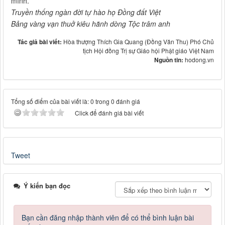
mình.
Truyền thống ngàn đời tự hào họ Đồng đất Việt
Bảng vàng vạn thuở kiêu hãnh dòng Tộc trâm anh
Tác giả bài viết:
Hòa thượng Thích Gia Quang (Đồng Văn Thu) Phó Chủ
tịch Hội đồng Trị sự Giáo hội Phật giáo Việt Nam
Nguồn tin:
hodong.vn
Tổng số điểm của bài viết là: 0 trong 0 đánh giá
Click để đánh giá bài viết
Tweet
Ý kiến bạn đọc
Bạn cần đăng nhập thành viên để có thể bình luận bài