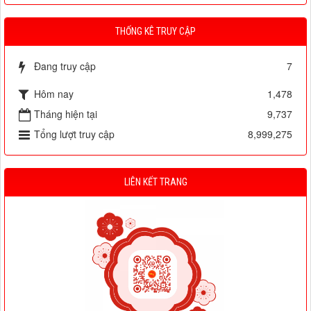
THỐNG KÊ TRUY CẬP
Đang truy cập
7
Hôm nay
1,478
Tháng hiện tại
9,737
Tổng lượt truy cập
8,999,275
LIÊN KẾT TRANG