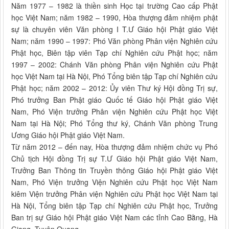
Năm 1977 – 1982 là thiền sinh Học tại trường Cao cấp Phật
học Việt Nam; năm 1982 – 1990, Hòa thượng đảm nhiệm phật
sự là chuyên viên Văn phòng I T.Ư Giáo hội Phật giáo Việt
Nam; năm 1990 – 1997: Phó Văn phòng Phân viện Nghiên cứu
Phật học, Biên tập viên Tạp chí Nghiên cứu Phật học; năm
1997 – 2002: Chánh Văn phòng Phân viện Nghiên cứu Phật
học Việt Nam tại Hà Nội, Phó Tổng biên tập Tạp chí Nghiên cứu
Phật học; năm 2002 – 2012: Ủy viên Thư ký Hội đồng Trị sự,
Phó trưởng Ban Phật giáo Quốc tế Giáo hội Phật giáo Việt
Nam, Phó Viện trưởng Phân viện Nghiên cứu Phật học Việt
Nam tại Hà Nội; Phó Tổng thư ký, Chánh Văn phòng Trung
Ương Giáo hội Phật giáo Việt Nam.
Từ năm 2012 – đến nay, Hòa thượng đảm nhiệm chức vụ Phó
Chủ tịch Hội đồng Trị sự T.Ư Giáo hội Phật giáo Việt Nam,
Trưởng Ban Thông tin Truyền thông Giáo hội Phật giáo Việt
Nam, Phó Viện trưởng Viện Nghiên cứu Phật học Việt Nam
kiêm Viện trưởng Phân viện Nghiên cứu Phật học Việt Nam tại
Hà Nội, Tổng biên tập Tạp chí Nghiên cứu Phật học, Trưởng
Ban trị sự Giáo hội Phật giáo Việt Nam các tỉnh Cao Bằng, Hà