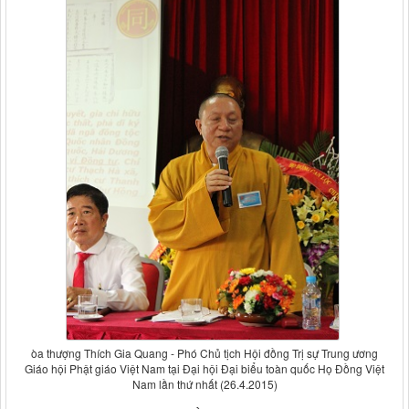
òa thượng Thích Gia Quang - Phó Chủ tịch Hội đồng Trị sự Trung ương
Giáo hội Phật giáo Việt Nam tại Đại hội Đại biểu toàn quốc Họ Đồng Việt
Nam lần thứ nhất (26.4.2015)