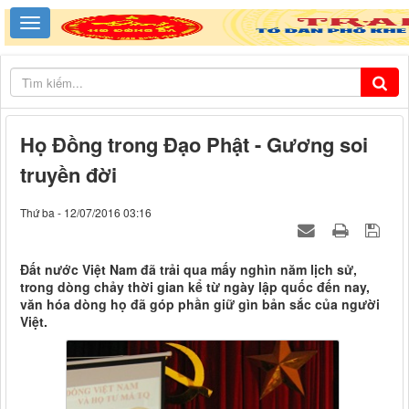
Họ Đồng trong Đạo Phật - Gương soi
truyền đời
Thứ ba - 12/07/2016 03:16
Đất nước Việt Nam đã trải qua mấy nghìn năm lịch sử,
trong dòng chảy thời gian kể từ ngày lập quốc đến nay,
văn hóa dòng họ đã góp phần giữ gìn bản sắc của người
Việt.