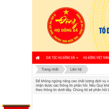
GIA TỘC HỌ ĐỒNG BÁ
HỌ ĐỒNG VIỆT NA
Trang nhất
Liên hệ
Để không ngừng nâng cao chất lượng dịch vụ 
nhận được các thông tin phản hồi. Nếu Quý khác
theo thông tin dưới đây. Chúng tôi sẽ phản hồi 