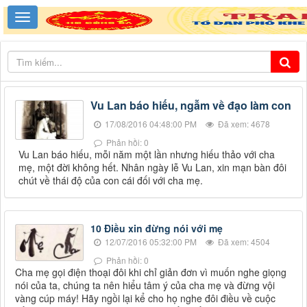
Vu Lan báo hiếu, ngẫm về đạo làm con
17/08/2016 04:48:00 PM
Đã xem: 4678
Phản hồi: 0
Vu Lan báo hiếu, mỗi năm một lần nhưng hiếu thảo với cha
mẹ, một đời không hết. Nhân ngày lễ Vu Lan, xin mạn bàn đôi
chút về thái độ của con cái đối với cha mẹ.
10 Điều xin đừng nói với mẹ
12/07/2016 05:32:00 PM
Đã xem: 4504
Phản hồi: 0
Cha mẹ gọi điện thoại đôi khi chỉ giản đơn vì muốn nghe giọng
nói của ta, chúng ta nên hiểu tâm ý của cha mẹ và đừng vội
vàng cúp máy! Hãy ngồi lại kể cho họ nghe đôi điều về cuộc