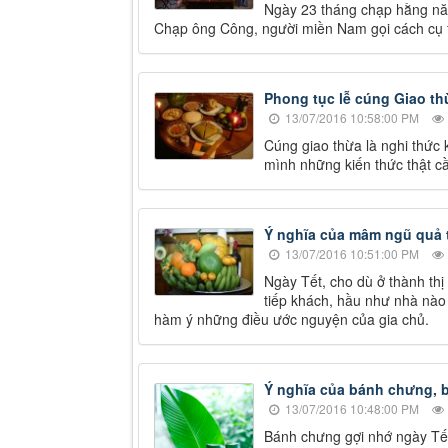
Ngày 23 tháng chạp hằng năm 
Chạp ông Công, người miền Nam gọi cách cụ t
Phong tục lễ cúng Giao th
13/07/2016 10:58:00 PM
Cúng giao thừa là nghi thức 
mình những kiến thức thật cầ
Ý nghĩa của mâm ngũ quả t
13/07/2016 10:51:00 PM
Ngày Tết, cho dù ở thành thị
tiếp khách, hầu như nhà nào
hàm ý những điều ước nguyện của gia chủ.
Ý nghĩa của bánh chưng, b
13/07/2016 10:48:00 PM
Bánh chưng gợi nhớ ngày Tết