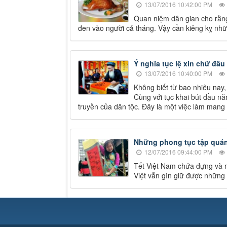
13/07/2016 10:42:00 PM
Quan niệm dân gian cho rằng
đen vào người cả tháng. Vậy cần kiêng kỵ nhữ
Ý nghĩa tục lệ xin chữ đầ
13/07/2016 10:40:00 PM
Không biết từ bao nhiêu nay,
Cùng với tục khai bút đầu nă
truyền của dân tộc. Đây là một việc làm mang
Những phong tục tập quán 
12/07/2016 09:44:00 PM
Tết Việt Nam chứa đựng và m
Việt vẫn gìn giữ được những 