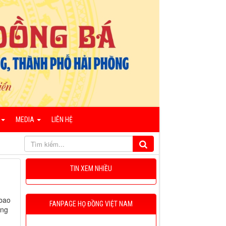
MEDIA
LIÊN HỆ
TIN XEM NHIỀU
 bao
FANPAGE HỌ ĐỒNG VIỆT NAM
ếng