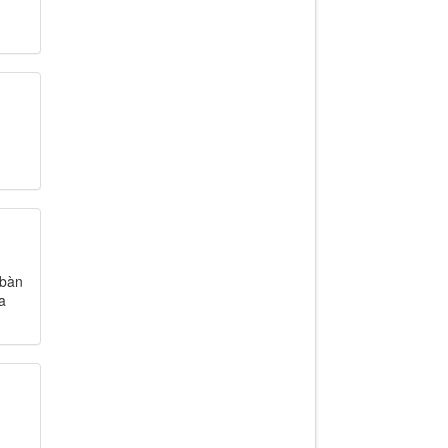
 bàn
a