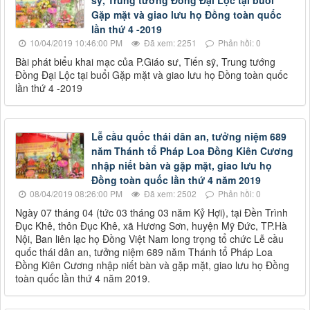
sỹ, Trung tướng Đồng Đại Lộc tại buổi
Gặp mặt và giao lưu họ Đồng toàn quốc
lần thứ 4 -2019
10/04/2019 10:46:00 PM
Đã xem: 2251
Phản hồi: 0
Bài phát biểu khai mạc của P.Giáo sư, Tiến sỹ, Trung tướng
Đồng Đại Lộc tại buổi Gặp mặt và giao lưu họ Đồng toàn quốc
lần thứ 4 -2019
Lễ cầu quốc thái dân an, tưởng niệm 689
năm Thánh tổ Pháp Loa Đồng Kiên Cương
nhập niết bàn và gặp mặt, giao lưu họ
Đồng toàn quốc lần thứ 4 năm 2019
08/04/2019 08:26:00 PM
Đã xem: 2502
Phản hồi: 0
Ngày 07 tháng 04 (tức 03 tháng 03 năm Kỷ Hợi), tại Đền Trình
Đục Khê, thôn Đục Khê, xã Hương Sơn, huyện Mỹ Đức, TP.Hà
Nội, Ban liên lạc họ Đồng Việt Nam long trọng tổ chức Lễ cầu
quốc thái dân an, tưởng niệm 689 năm Thánh tổ Pháp Loa
Đồng Kiên Cương nhập niết bàn và gặp mặt, giao lưu họ Đồng
toàn quốc lần thứ 4 năm 2019.