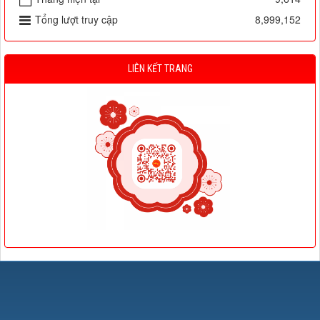
Tổng lượt truy cập
8,999,152
LIÊN KẾT TRANG