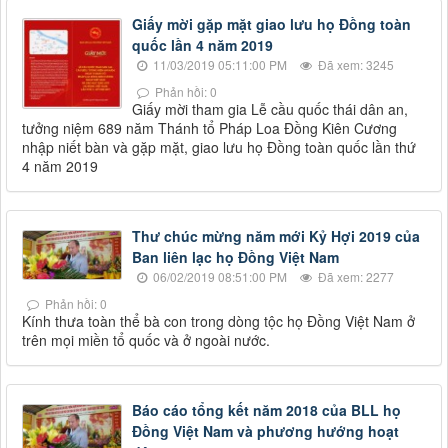
Giấy mời gặp mặt giao lưu họ Đồng toàn
quốc lần 4 năm 2019
11/03/2019 05:11:00 PM
Đã xem: 3245
Phản hồi: 0
Giấy mời tham gia Lễ cầu quốc thái dân an,
tưởng niệm 689 năm Thánh tổ Pháp Loa Đồng Kiên Cương
nhập niết bàn và gặp mặt, giao lưu họ Đồng toàn quốc lần thứ
4 năm 2019
Thư chúc mừng năm mới Kỷ Hợi 2019 của
Ban liên lạc họ Đồng Việt Nam
06/02/2019 08:51:00 PM
Đã xem: 2277
Phản hồi: 0
Kính thưa toàn thể bà con trong dòng tộc họ Đồng Việt Nam ở
trên mọi miền tổ quốc và ở ngoài nước.
Báo cáo tổng kết năm 2018 của BLL họ
Đồng Việt Nam và phương hướng hoạt