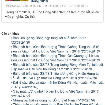
động 2019
06/02/2019 08:45:00 PM
Đã xem: 2542
Phản hồi: 0
Trong năm 2018, BLL họ Đồng Việt Nam đã làm được rất nhiều
việc ý nghĩa. Cụ thể:
Các tin khác
Ban liên lạc họ Đồng họp tổng kết cuối năm 2017
(20/09/2018)
Bài phát biểu của Hòa thượng Thích Quảng Tùng tại Lễ cầu
siêu và Gặp mặt Họ Đồng Việt Nam năm 2018
(20/09/2018)
Bài phát biểu của Hòa thượng Thích Gia Quang tại Lễ cầu
siêu và Gặp mặt Họ Đồng Việt Nam năm 2018
(20/09/2018)
Bài phát biểu của GS.TS.Trung tướng Đồng Minh Tại tại buổi
Gặp mặt và Cầu siêu họ Đồng năm 2018
(20/09/2018)
Bài phát biểu của GS.TS.Thiếu tướng Đồng Khắc Hưng tại
Lễ Cầu siêu và Gặp mặt Họ Đồng năm 2018
(20/09/2018)
Đại lễ cầu siêu và gặp mặt họ Đồng Việt Nam xuân Mậu Tuất
2018
(20/09/2018)
Gặp mặt, tưởng nhớ Tổ tiên Họ Đồng Việt Nam năm 2017
(28/04/2017)
Những bài hát về dòng họ Đồng Việt Nam
(14/07/2016)
Thông báo về việc mạo danh Ban liên lạc họ Đồng Việt Nam