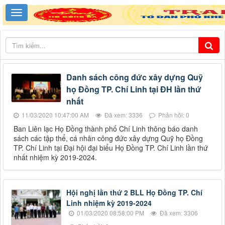
Danh sách công đức xây dựng Quỹ
họ Đồng TP. Chí Linh tại ĐH lần thứ
nhất
11/03/2020 10:47:00 AM
Đã xem: 3336
Phản hồi: 0
Ban Liên lạc Họ Đồng thành phố Chí Linh thông báo danh
sách các tập thể, cá nhân công đức xây dựng Quỹ họ Đồng
TP. Chí Linh tại Đại hội đại biểu Họ Đồng TP. Chí Linh lần thứ
nhất nhiệm kỳ 2019-2024.
Hội nghị lần thứ 2 BLL Họ Đồng TP. Chí
Linh nhiệm kỳ 2019-2024
01/03/2020 08:58:00 PM
Đã xem: 3306