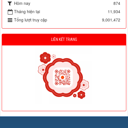
Hôm nay
874
Tháng hiện tại
11,934
Tổng lượt truy cập
9,001,472
LIÊN KẾT TRANG