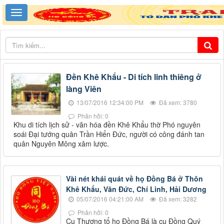
Đền Khê Khẩu - Di tích linh thiêng ở
làng Viên
13/07/2016 12:34:00 PM
Đã xem: 3780
Phản hồi: 0
Khu di tích lịch sử - văn hóa đền Khê Khẩu thờ Phó nguyên
soái Đại tướng quân Trần Hiển Đức, người có công đánh tan
quân Nguyên Mông xâm lược.
Vài nét khái quát về họ Đồng Bá ở Thôn
Khê Khẩu, Văn Đức, Chí Linh, Hải Dương
05/07/2016 04:21:00 AM
Đã xem: 3282
Phản hồi: 0
Cụ Thượng tổ họ Đồng Bá là cụ Đồng Quý