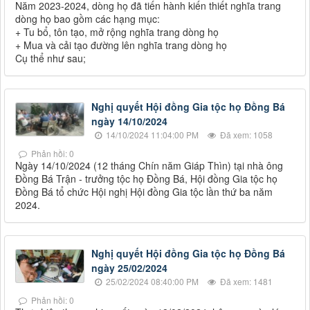
Năm 2023-2024, dòng họ đã tiến hành kiến thiết nghĩa trang
dòng họ bao gồm các hạng mục:
+ Tu bổ, tôn tạo, mở rộng nghĩa trang dòng họ
+ Mua và cải tạo đường lên nghĩa trang dòng họ
Cụ thể như sau;
Nghị quyết Hội đồng Gia tộc họ Đồng Bá
ngày 14/10/2024
14/10/2024 11:04:00 PM
Đã xem: 1058
Phản hồi: 0
Ngày 14/10/2024 (12 tháng Chín năm Giáp Thìn) tại nhà ông
Đồng Bá Trận - trưởng tộc họ Đồng Bá, Hội đồng Gia tộc họ
Đồng Bá tổ chức Hội nghị Hội đồng Gia tộc lần thứ ba năm
2024.
Nghị quyết Hội đồng Gia tộc họ Đồng Bá
ngày 25/02/2024
25/02/2024 08:40:00 PM
Đã xem: 1481
Phản hồi: 0