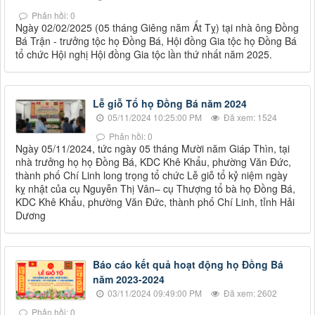
Phản hồi: 0
Ngày 02/02/2025 (05 tháng Giêng năm Ất Tỵ) tại nhà ông Đồng
Bá Trận - trưởng tộc họ Đồng Bá, Hội đồng Gia tộc họ Đồng Bá
tổ chức Hội nghị Hội đồng Gia tộc lần thứ nhất năm 2025.
Lễ giỗ Tổ họ Đồng Bá năm 2024
05/11/2024 10:25:00 PM
Đã xem: 1524
Phản hồi: 0
Ngày 05/11/2024, tức ngày 05 tháng Mười năm Giáp Thìn, tại
nhà trưởng họ họ Đồng Bá, KDC Khê Khẩu, phường Văn Đức,
thành phố Chí Linh long trọng tổ chức Lễ giỗ tổ kỷ niệm ngày
kỵ nhật của cụ Nguyễn Thị Vân– cụ Thượng tổ bà họ Đồng Bá,
KDC Khê Khẩu, phường Văn Đức, thành phố Chí Linh, tỉnh Hải
Dương
Báo cáo kết quả hoạt động họ Đồng Bá
năm 2023-2024
03/11/2024 09:49:00 PM
Đã xem: 2602
Phản hồi: 0