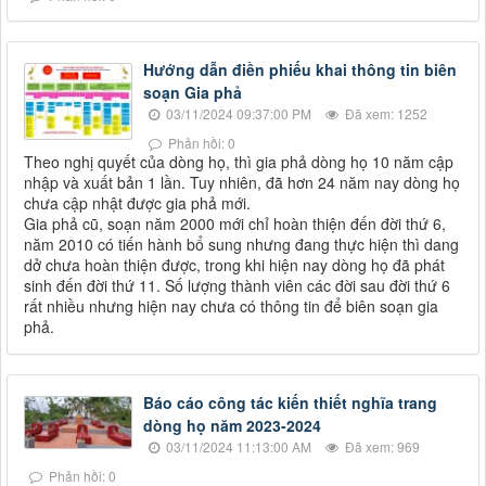
Hướng dẫn điền phiếu khai thông tin biên
soạn Gia phả
03/11/2024 09:37:00 PM
Đã xem: 1252
Phản hồi: 0
Theo nghị quyết của dòng họ, thì gia phả dòng họ 10 năm cập
nhập và xuất bản 1 lần. Tuy nhiên, đã hơn 24 năm nay dòng họ
chưa cập nhật được gia phả mới.
Gia phả cũ, soạn năm 2000 mới chỉ hoàn thiện đến đời thứ 6,
năm 2010 có tiến hành bổ sung nhưng đang thực hiện thì dang
dở chưa hoàn thiện được, trong khi hiện nay dòng họ đã phát
sinh đến đời thứ 11. Số lượng thành viên các đời sau đời thứ 6
rất nhiều nhưng hiện nay chưa có thông tin để biên soạn gia
phả.
Báo cáo công tác kiến thiết nghĩa trang
dòng họ năm 2023-2024
03/11/2024 11:13:00 AM
Đã xem: 969
Phản hồi: 0