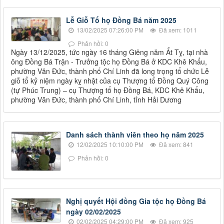
Lễ Giỗ Tổ họ Đồng Bá năm 2025
13/02/2025 07:26:00 PM
Đã xem: 1011
Phản hồi: 0
Ngày 13/12/2025, tức ngày 16 tháng Giêng năm Ất Tỵ, tại nhà
ông Đồng Bá Trận - Trưởng tộc họ Đồng Bá ở KDC Khê Khẩu,
phường Văn Đức, thành phố Chí Linh đã long trọng tổ chức Lễ
giỗ tổ kỷ niệm ngày kỵ nhật của cụ Thượng tổ Đồng Quý Công
(tự Phúc Trung) – cụ Thượng tổ họ Đồng Bá, KDC Khê Khẩu,
phường Văn Đức, thành phố Chí Linh, tỉnh Hải Dương
Danh sách thành viên theo họ năm 2025
12/02/2025 10:10:00 PM
Đã xem: 841
Phản hồi: 0
Nghị quyết Hội đồng Gia tộc họ Đồng Bá
ngày 02/02/2025
02/02/2025 04:29:00 PM
Đã xem: 925