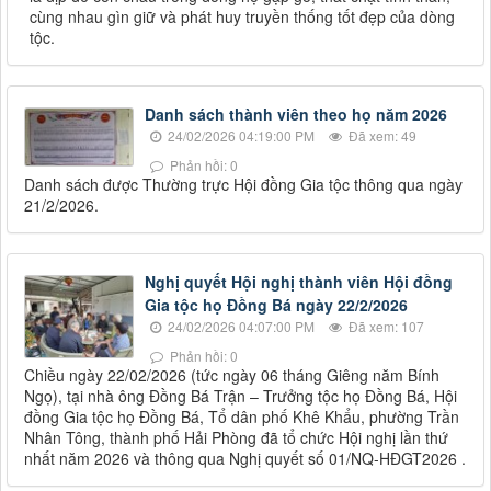
cùng nhau gìn giữ và phát huy truyền thống tốt đẹp của dòng
tộc.
Danh sách thành viên theo họ năm 2026
24/02/2026 04:19:00 PM
Đã xem: 49
Phản hồi: 0
Danh sách được Thường trực Hội đồng Gia tộc thông qua ngày
21/2/2026.
Nghị quyết Hội nghị thành viên Hội đồng
Gia tộc họ Đồng Bá ngày 22/2/2026
24/02/2026 04:07:00 PM
Đã xem: 107
Phản hồi: 0
Chiều ngày 22/02/2026 (tức ngày 06 tháng Giêng năm Bính
Ngọ), tại nhà ông Đồng Bá Trận – Trưởng tộc họ Đồng Bá, Hội
đồng Gia tộc họ Đồng Bá, Tổ dân phố Khê Khẩu, phường Trần
Nhân Tông, thành phố Hải Phòng đã tổ chức Hội nghị lần thứ
nhất năm 2026 và thông qua Nghị quyết số 01/NQ-HĐGT2026 .