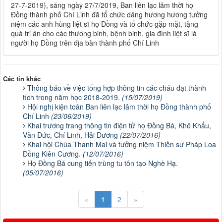
27-7-2019), sáng ngày 27/7/2019, Ban liên lạc lâm thời họ
Đồng thành phố Chí Linh đã tổ chức dâng hương hương tưởng
niệm các anh hùng liệt sĩ họ Đồng và tổ chức gặp mặt, tặng
quà tri ân cho các thương binh, bệnh binh, gia đình liệt sĩ là
người họ Đồng trên địa bàn thành phố Chí Linh
Các tin khác
Thông báo về việc tổng hợp thông tin các cháu đạt thành
tích trong năm học 2018-2019.
(15/07/2019)
Hội nghị kiện toàn Ban liên lạc lâm thời họ Đồng thành phố
Chí Linh
(23/06/2019)
Khai trương trang thông tin điện tử họ Đồng Bá, Khê Khẩu,
Văn Đức, Chí Linh, Hải Dương
(22/07/2016)
Khai hội Chùa Thanh Mai và tưởng niệm Thiền sư Pháp Loa
Đồng Kiên Cương.
(12/07/2016)
Họ Đồng Bá cung tiến trùng tu tôn tạo Nghè Hạ.
(05/07/2016)
«
1
2
»