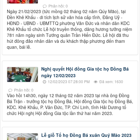
Phản hồi: 0
Ngày 21/02/2023 (tức mồng 02 tháng 02 năm Qúy Mão), tại
Đền Khê Khẩu - di tích lịch sử văn hóa cấp tỉnh, Đảng Uỷ -
HĐND - UBND - UBMTTQ phường Văn Đức và nhân dân KDC
Khê Khẩu tổ chức Lễ hội truyền thống, dâng hương tưởng niệm
781 năm ngày sinh Tướng quân Trần Hiển Đức. Lễ hội đã thu
hút đông đảo nhân dân và du khách thập phương đến tham
quan, bái lễ.
Nghị quyết Hội đồng Gia tộc họ Đồng Bá
ngày 12/02/2023
12/02/2023 07:28:00 PM
Đã xem: 1630
Phản hồi: 0
Vào hồi 14h30, ngày 12 tháng 02 năm 2023 tại nhà ông Đồng
Bá Trận - trưởng tộc họ Đồng Bá, Hội đồng Gia tộc họ Đồng Bá,
KDC. Khê Khẩu, P. Văn Đức, TP. Chí Linh, tỉnh Hải Dương tổ
chức Hội nghị Hội đồng Gia tộc lần thứ hai năm 2023.
Lễ giỗ Tổ họ Đồng Bá xuân Quý Mão 2023