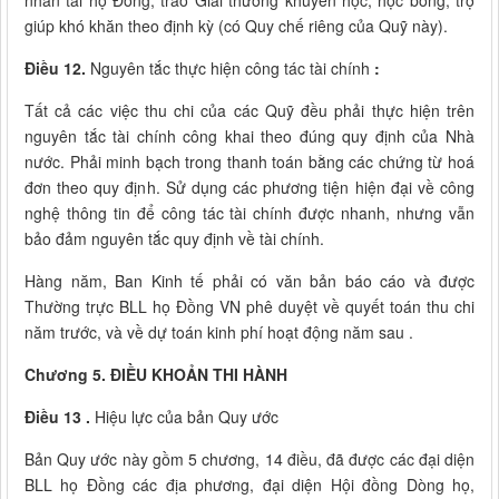
nhân tài họ Đồng, trao Giải thưởng khuyến học, học bổng, trợ
giúp khó khăn theo định kỳ (có Quy chế riêng của Quỹ này).
Điều 12.
Nguyên tắc thực hiện công tác tài chính
:
Tất cả các việc thu chi của các Quỹ đều phải thực hiện trên
nguyên tắc tài chính công khai theo đúng quy định của Nhà
nước. Phải minh bạch trong thanh toán bằng các chứng từ hoá
đơn theo quy định. Sử dụng các phương tiện hiện đại về công
nghệ thông tin để công tác tài chính được nhanh, nhưng vẫn
bảo đảm nguyên tắc quy định về tài chính.
Hàng năm, Ban Kinh tế phải có văn bản báo cáo và được
Thường trực BLL họ Đồng VN phê duyệt về quyết toán thu chi
năm trước, và về dự toán kinh phí hoạt động năm sau .
Chương 5.
ĐIỀU KHOẢN THI HÀNH
Điều 13 .
Hiệu lực của bản Quy ước
Bản Quy ước này gồm 5 chương, 14 điều, đã được các đại diện
BLL họ Đồng các địa phương, đại diện Hội đồng Dòng họ,