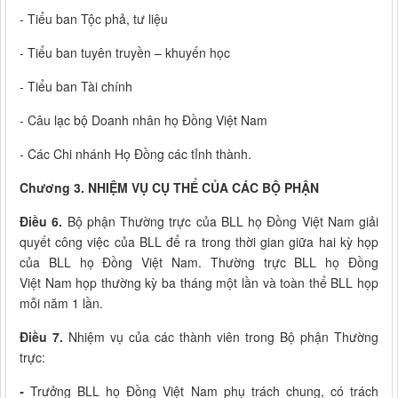
- Tiểu ban Tộc phả, tư liệu
- Tiểu ban tuyên truyền – khuyến học
- Tiểu ban Tài chính
- Câu lạc bộ Doanh nhân họ Đồng Việt Nam
- Các Chi nhánh Họ Đồng các tỉnh thành.
Chương 3.
NHIỆM VỤ CỤ THỂ CỦA CÁC BỘ PHẬN
Điều 6.
Bộ phận Thường trực của BLL họ Đồng Việt Nam giải
quyết công việc của BLL để ra trong thời gian giữa hai kỳ họp
của BLL họ Đồng Việt Nam. Thường trực BLL họ Đồng
Việt Nam họp thường kỳ ba tháng một lần và toàn thể BLL họp
mỗi năm 1 lần.
Điều 7.
Nhiệm vụ của các thành viên trong Bộ phận Thường
trực:
-
Trưởng BLL họ Đồng Việt Nam phụ trách chung, có trách