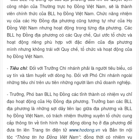
công nhận của Thường trực họ Đồng Việt Nam, sẽ là thành
viên chính thức của BLL họ Đồng Việt Nam. Chức năng nhiệm
vụ của các Họ Đồng địa phương cũng tương tự như của Họ
Đồng Việt Nam nhưng hoạt động trong từng địa phương. Các
BLL họ Đồng địa phương có các Quy chế, Qui ước tổ chức và
hoạt động riêng phù hợp với đặc điểm của địa phương
mình nhưng không trái với Quy chế, tổ chức và hoạt động của
họ Đồng Việt Nam.
-
Tiêu chí
: Đối với Trưởng Chi nhánh phải là người tiêu biểu, có
uy tín và tâm huyết với dòng họ. Đối với Phó Chi nhánh ngoài
những tiêu chí trên ưu tiên những người làm chủ doanh nghiệp.
- Trưởng, Phó ban BLL họ Đồng các tỉnh thành có nhiệm vụ chỉ
đạo hoạt động của Họ Đồng địa phương. Trưởng ban các BLL
địa phương là những sợi dây liên lạc giữa địa phương và BLL
họ Đồng Việt Nam, có trách nhiệm thường xuyên tổ chức cung
cấp thông tin về tình hình hoạt động dòng họ ở địa phương để
đưa tin lên Trang tin điện tử
www.hodong.vn
và Bản tin nội
tộc
“Thông tin họ Đồng Việt Nam”
; đồng thời có nhiệm vụ