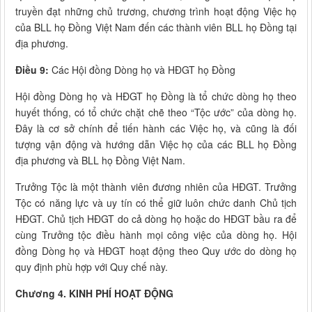
truyền đạt những chủ trương, chương trình hoạt động Việc họ
của BLL họ Đồng Việt Nam đến các thành viên BLL họ Đồng tại
địa phương.
Điều 9:
Các Hội đồng Dòng họ và HĐGT họ Đồng
Hội đồng Dòng họ và HĐGT họ Đồng là tổ chức dòng họ theo
huyết thống, có tổ chức chặt chẽ theo “Tộc ước” của dòng họ.
Đây là cơ sở chính để tiến hành các Việc họ, và cũng là đối
tượng vận động và hướng dẫn Việc họ của các BLL họ Đồng
địa phương và BLL họ Đồng Việt Nam.
Trưởng Tộc là một thành viên đương nhiên của HĐGT. Trưởng
Tộc có năng lực và uy tín có thể giữ luôn chức danh Chủ tịch
HĐGT. Chủ tịch HĐGT do cả dòng họ hoặc do HĐGT bầu ra để
cùng Trưởng tộc điều hành mọi công việc của dòng họ. Hội
đồng Dòng họ và HĐGT hoạt động theo Quy ước do dòng họ
quy định phù hợp với Quy chế này.
Chương 4.
KINH PHÍ HOẠT ĐỘNG