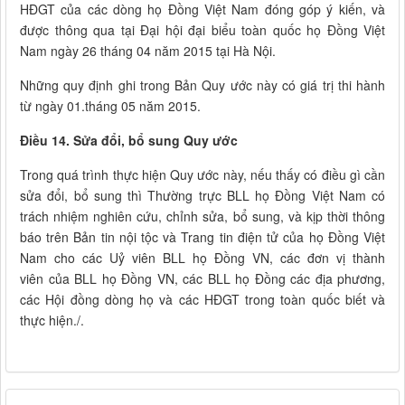
HĐGT của các dòng họ Đồng Việt Nam đóng góp ý kiến, và
được thông qua tại Đại hội đại biểu toàn quốc họ Đồng Việt
Nam ngày 26 tháng 04 năm 2015 tại Hà Nội.
Những quy định ghi trong Bản Quy ước này có giá trị thi hành
từ ngày 01.tháng 05 năm 2015.
Điều 14. Sửa đổi, bổ sung Quy ước
Trong quá trình thực hiện Quy ước này, nếu thấy có điều gì cần
sửa đổi, bổ sung thì Thường trực BLL họ Đồng Việt Nam có
trách nhiệm nghiên cứu, chỉnh sửa, bổ sung, và kịp thời thông
báo trên Bản tin nội tộc và Trang tin điện tử của họ Đồng Việt
Nam cho các Uỷ viên BLL họ Đồng VN, các đơn vị thành
viên của BLL họ Đồng VN, các BLL họ Đồng các địa phương,
các Hội đồng dòng họ và các HĐGT trong toàn quốc biết và
thực hiện./.