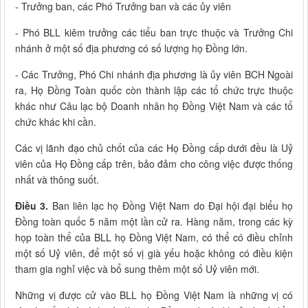
- Trưởng ban, các Phó Trưởng ban và các ủy viên
- Phó BLL kiêm trưởng các tiểu ban trực thuộc và Trưởng Chi
nhánh ở một số địa phương có số lượng họ Đồng lớn.
- Các Trưởng, Phó Chi nhánh địa phương là ủy viên BCH Ngoài
ra, Họ Đồng Toàn quốc còn thành lập các tổ chức trực thuộc
khác như Câu lạc bộ Doanh nhân họ Đồng Việt Nam và các tổ
chức khác khi cần.
Các vị lãnh đạo chủ chốt của các Họ Đồng cấp dưới đều là Uỷ
viên của Họ Đồng cấp trên, bảo đảm cho công việc được thống
nhất và thông suốt.
Điều 3.
Ban liên lạc họ Đồng Việt Nam do Đại hội đại biểu họ
Đồng toàn quốc 5 năm một lần cử ra. Hàng năm, trong các kỳ
họp toàn thể của BLL họ Đồng Việt Nam, có thể có điều chỉnh
một số Uỷ viên, để một số vị già yếu hoặc không có điều kiện
tham gia nghỉ việc và bổ sung thêm một số Uỷ viên mới.
Những vị được cử vào BLL họ Đồng Việt Nam là những vị có