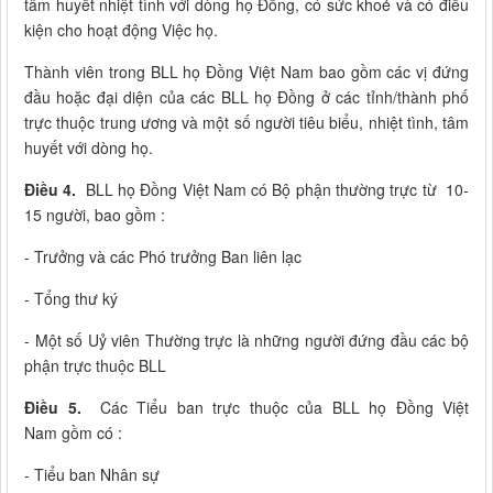
tâm huyết nhiệt tình với dòng họ Đồng, có sức khoẻ và có điều
kiện cho hoạt động Việc họ.
Thành viên trong BLL họ Đồng Việt Nam bao gồm các vị đứng
đầu hoặc đại diện của các BLL họ Đồng ở các tỉnh/thành phố
trực thuộc trung ương và một số người tiêu biểu, nhiệt tình, tâm
huyết với dòng họ.
Điều 4.
BLL họ Đồng Việt Nam có Bộ phận thường trực từ 10-
15 người, bao gồm :
- Trưởng và các Phó trưởng Ban liên lạc
- Tổng thư ký
- Một số Uỷ viên Thường trực là những người đứng đầu các bộ
phận trực thuộc BLL
Điều 5.
Các Tiểu ban trực thuộc của BLL họ Đồng Việt
Nam gồm có :
- Tiểu ban Nhân sự