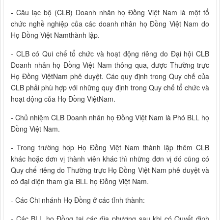
- Câu lạc bộ (CLB) Doanh nhân họ Đồng Việt Nam là một tổ
chức nghề nghiệp của các doanh nhân họ Đồng Việt Nam do
Họ Đồng Việt Namthành lập.
- CLB có Qui chế tổ chức và hoạt động riêng do Đại hội CLB
Doanh nhân họ Đồng Việt Nam thông qua, được Thường trực
Họ Đồng ViệtNam phê duyệt. Các quy định trong Quy chế của
CLB phải phù hợp với những quy định trong Quy chế tổ chức và
hoạt động của Họ Đồng ViệtNam.
- Chủ nhiệm CLB Doanh nhân họ Đồng Việt Nam là Phó BLL họ
Đồng Việt Nam.
- Trong trường hợp Họ Đồng Việt Nam thành lập thêm CLB
khác hoặc đơn vị thành viên khác thì những đơn vị đó cũng có
Quy chế riêng do Thường trực Họ Đồng Việt Nam phê duyệt và
có đại diện tham gia BLL họ Đồng Việt Nam.
- Các Chi nhánh Họ Đồng ở các tỉnh thành:
- Các BLL họ Đồng tại các địa phương sau khi có Quyết định