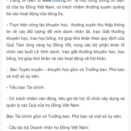
- Trang tin điện tử
www.hodong.vn
là một cổng thông tin điện
tử của họ Đồng Việt Nam, có trách nhiệm thường xuyên quảng
bá các hoạt động của dòng họ.
-
Thực hiện công tác khuyến học, thường xuyên thu thập thông
tin về các đối tượng để vinh danh nhân tài, trao Giải thưởng
khuyến học, trao học bổng, trợ giúp khó khăn theo quy định của
Quỹ Tấm lòng vàng họ Đồng VN, cùng các bộ phận khác tổ
chức các buổi Lễ Vinh danh, trao giải thưởng khuyến học, học
bổng, trợ giúp khó khăn và các hoạt động xã hội khác.
-
Ban Tuyên truyền – khuyến học gồm có Trưởng ban, Phó ban
và một số ủy viên.
-
Tiểu ban Tài chính:
- Có trách nhiệm vận động, kêu gọi tài trợ, tổ chức xây dựng và
quản lý các Quỹ của họ Đồng Việt Nam.
Ban Tài chính gồm có Trưởng ban, Phó ban và một số ủy viên.
- Câu lạc bộ Doanh nhân họ Đồng Việt Nam: