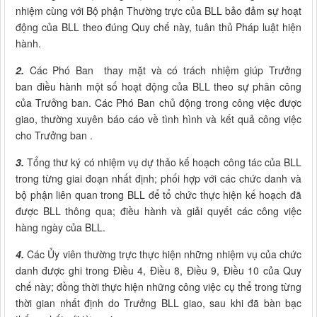
nhiệm cùng với Bộ phận Thường trực của BLL bảo đảm sự hoạt
động của BLL theo đúng Quy chế này, tuân thủ Pháp luật hiện
hành.
2.
Các Phó Ban thay mặt và có trách nhiệm giúp Trưởng
ban điều hành một số hoạt động của BLL theo sự phân công
của Trưởng ban. Các Phó Ban chủ động trong công việc được
giao, thường xuyên báo cáo về tình hình và kết quả công việc
cho Trưởng ban .
3.
Tổng thư ký có nhiệm vụ dự thảo kế hoạch công tác của BLL
trong từng giai đoạn nhất định; phối hợp với các chức danh và
bộ phận liên quan trong BLL để tổ chức thực hiện kế hoạch đã
được BLL thông qua; điều hành và giải quyết các công việc
hàng ngày của BLL.
4.
Các Ủy viên thường trực thực hiện những nhiệm vụ của chức
danh được ghi trong Điều 4, Điều 8, Điều 9, Điều 10 của Quy
chế này; đồng thời thực hiện những công việc cụ thể trong từng
thời gian nhất định do Trưởng BLL giao, sau khi đã bàn bạc