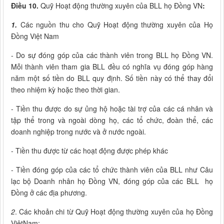
Điều 10.
Quỹ Hoạt động thường xuyên của BLL họ Đồng VN
:
1.
Các nguồn thu cho Quỹ Hoạt động thường xuyên của Họ
Đồng Việt Nam
- Do sự đóng góp của các thành viên trong BLL họ Đồng VN.
Mỗi thành viên tham gia BLL đều có nghĩa vụ đóng góp hàng
năm một số tiền do BLL quy định. Số tiền này có thể thay đổi
theo nhiệm kỳ hoặc theo thời gian.
- Tiền thu được do sự ủng hộ hoặc tài trợ của các cá nhân và
tập thể trong và ngoài dòng họ, các tổ chức, đoàn thể, các
doanh nghiệp trong nước và ở nước ngoài.
- Tiền thu được từ các hoạt động được phép khác
- Tiền đóng góp của các tổ chức thành viên của BLL như Câu
lạc bộ Doanh nhân họ Đồng VN, đóng góp của các BLL họ
Đồng ở các địa phương.
2
. Các khoản chi từ Quỹ Hoạt động thường xuyên của họ Đồng
ViệtNam: