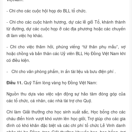
- Chi cho các cuộc hội họp do BLL tổ chức.
- Chi cho các cuộc hành hương, dự các lễ giỗ Tổ, khánh thành
từ đường, dự các cuộc họp ở các địa phương hoặc các chuyến
đi làm việc họ khác.
- Chi cho việc thăm hỏi, phúng viếng “tứ thân phụ mẫu”, vợ
hoặc chồng và bản thân các Uỷ viên BLL Họ Đồng Việt Nam khi
có điều kiện.
- Chi cho văn phòng phẩm, in ấn tài liệu và bưu điện phí .
Điều 11.
Quỹ Tấm lòng vàng họ Đồng Việt Nam:
Nguồn thu dựa vào việc vận động sự hảo tâm đóng góp của
các tổ chức, cá nhân, các nhà tài trợ cho Quỹ.
Chi làm Giải thưởng cho học sinh xuất sắc, Học bổng cho các
cháu điển hình vượt khó vươn lên học giỏi, Trợ giúp cho các gia
đình có khó khăn đặc biệt và các chi phí tổ chức Lễ Vinh danh