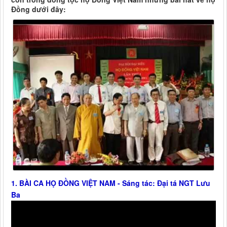
Đồng dưới đây:
1. BÀI CA HỌ ĐỒNG VIỆT NAM - Sáng tác: Đại tá NGT Lưu
Ba