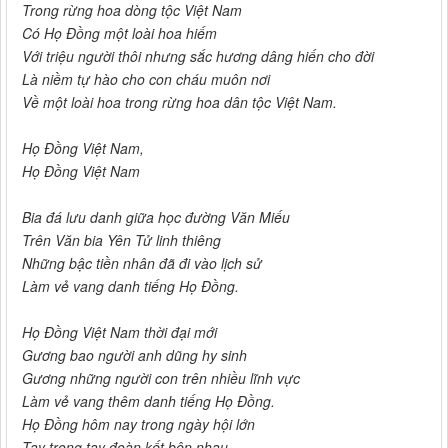
Trong rừng hoa dòng tộc Việt Nam
Có Họ Đồng một loài hoa hiếm
Với triệu người thôi nhưng sắc hương dâng hiến cho đời
Là niềm tự hào cho con cháu muôn nơi
Về một loài hoa trong rừng hoa dân tộc Việt Nam.
Họ Đồng Việt Nam,
Họ Đồng Việt Nam
Bia đá lưu danh giữa học đường Văn Miếu
Trên Văn bia Yên Tử linh thiêng
Những bậc tiền nhân đã đi vào lịch sử
Làm vẻ vang danh tiếng Họ Đồng.
Họ Đồng Việt Nam thời đại mới
Gương bao người anh dũng hy sinh
Gương những người con trên nhiều lĩnh vực
Làm vẻ vang thêm danh tiếng Họ Đồng.
Họ Đồng hôm nay trong ngày hội lớn
Tay trong tay đoàn kết bên nhau