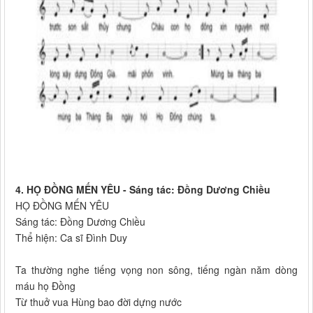
4. HỌ ĐỒNG MẾN YÊU - Sáng tác: Đồng Dương Chiều
HỌ ĐỒNG MẾN YÊU
Sáng tác: Đồng Dương Chiều
Thể hiện: Ca sĩ Đình Duy
Ta thường nghe tiếng vọng non sông, tiếng ngàn năm dòng
máu họ Đồng
Từ thuở vua Hùng bao đời dựng nước