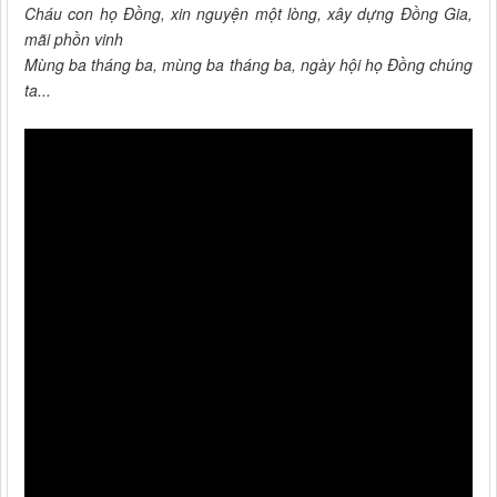
Cháu con họ Đồng, xin nguyện một lòng, xây dựng Đồng Gia,
mãi phồn vinh
Mùng ba tháng ba, mùng ba tháng ba, ngày hội họ Đồng chúng
ta...