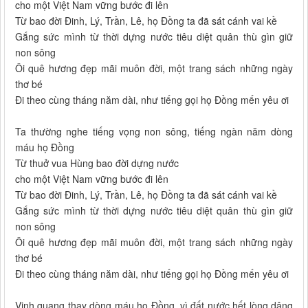
cho một Việt Nam vững bước đi lên
Từ bao đời Đinh, Lý, Trần, Lê, họ Đồng ta đã sát cánh vai kề
Gắng sức mình từ thời dựng nước tiêu diệt quân thù gìn giữ
non sông
Ôi quê hương đẹp mãi muôn đời, một trang sách những ngày
thơ bé
Đi theo cùng tháng năm dài, như tiếng gọi họ Đồng mến yêu ơi
Ta thường nghe tiếng vọng non sông, tiếng ngàn năm dòng
máu họ Đồng
Từ thuở vua Hùng bao đời dựng nước
cho một Việt Nam vững bước đi lên
Từ bao đời Đinh, Lý, Trần, Lê, họ Đồng ta đã sát cánh vai kề
Gắng sức mình từ thời dựng nước tiêu diệt quân thù gìn giữ
non sông
Ôi quê hương đẹp mãi muôn đời, một trang sách những ngày
thơ bé
Đi theo cùng tháng năm dài, như tiếng gọi họ Đồng mến yêu ơi
Vinh quang thay dòng máu họ Đồng, vì đất nước hết lòng dâng