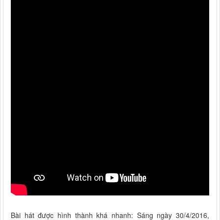
Bài hát được hình thành khá nhanh: Sáng ngày 30/4/2016,