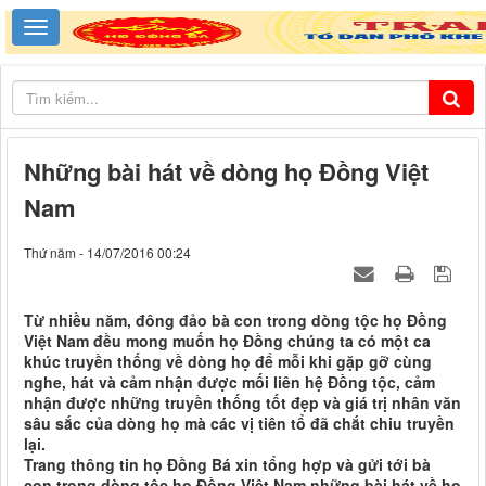
Những bài hát về dòng họ Đồng Việt
Nam
Thứ năm - 14/07/2016 00:24
Từ nhiều năm, đông đảo bà con trong dòng tộc họ Đồng
Việt Nam đều mong muốn họ Đồng chúng ta có một ca
khúc truyền thống về dòng họ để mỗi khi gặp gỡ cùng
nghe, hát và cảm nhận được mối liên hệ Đồng tộc, cảm
nhận được những truyền thống tốt đẹp và giá trị nhân văn
sâu sắc của dòng họ mà các vị tiên tổ đã chắt chiu truyền
lại.
Trang thông tin họ Đồng Bá xin tổng hợp và gửi tới bà
con trong dòng tộc họ Đồng Việt Nam những bài hát về họ