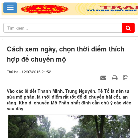
Cách xem ngày, chọn thời điểm thích
hợp để chuyển mộ
Thứ ba - 12/07/2016 21:52
Vào các lễ tiết Thanh Minh, Trung Nguyên, Tế Tổ là nên tu
sửa mộ phần, là thời điểm rất tốt để di chuyển hài cốt, an
táng. Kho di chuyển Mộ Phần nhất định cần chú ý các việc
sau đây.