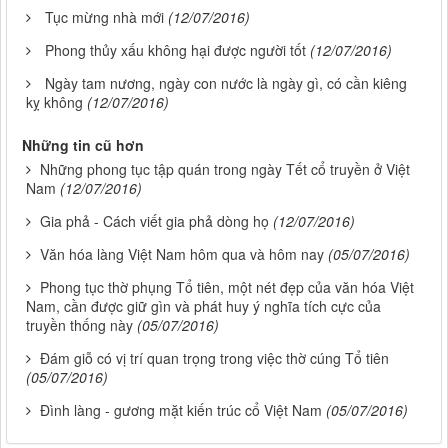
Tục mừng nhà mới
(12/07/2016)
Phong thủy xấu không hại được người tốt
(12/07/2016)
Ngày tam nương, ngày con nước là ngày gì, có cần kiêng
kỵ không
(12/07/2016)
Những tin cũ hơn
Những phong tục tập quán trong ngày Tết cổ truyền ở Việt
Nam
(12/07/2016)
Gia phả - Cách viết gia phả dòng họ
(12/07/2016)
Văn hóa làng Việt Nam hôm qua và hôm nay
(05/07/2016)
Phong tục thờ phụng Tổ tiên, một nét đẹp của văn hóa Việt
Nam, cần được giữ gìn và phát huy ý nghĩa tích cực của
truyền thống này
(05/07/2016)
Đám giỗ có vị trí quan trọng trong việc thờ cúng Tổ tiên
(05/07/2016)
Đình làng - gương mặt kiến trúc cổ Việt Nam
(05/07/2016)