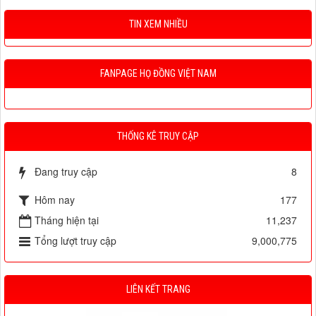
TIN XEM NHIỀU
FANPAGE HỌ ĐỒNG VIỆT NAM
THỐNG KÊ TRUY CẬP
Đang truy cập
8
Hôm nay
177
Tháng hiện tại
11,237
Tổng lượt truy cập
9,000,775
LIÊN KẾT TRANG