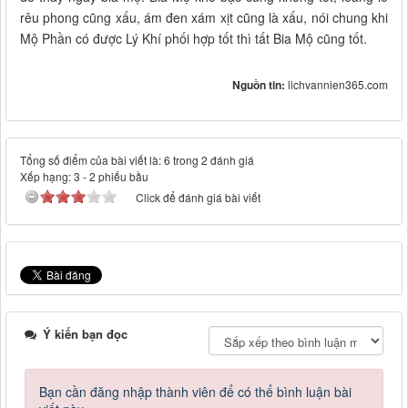
rêu phong cũng xấu, ám đen xám xịt cũng là xấu, nói chung khi
Mộ Phần có được Lý Khí phối hợp tốt thì tất Bia Mộ cũng tốt.
Nguồn tin:
lichvannien365.com
Tổng số điểm của bài viết là: 6 trong 2 đánh giá
Xếp hạng:
3
-
2
phiếu bầu
Click để đánh giá bài viết
Ý kiến bạn đọc
Bạn cần đăng nhập thành viên để có thể bình luận bài