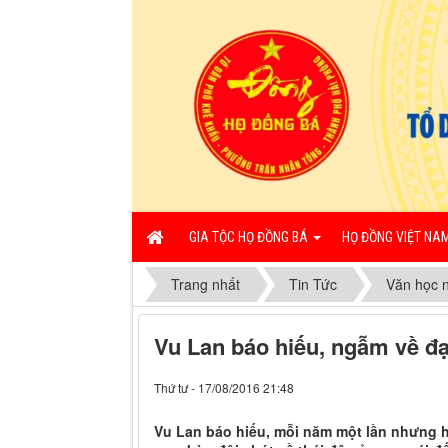
GIA TỘC HỌ ĐỒNG BÁ
HỌ ĐỒNG VIỆT NA
Trang nhất
Tin Tức
Văn học n
Vu Lan báo hiếu, ngẫm về đ
Thứ tư - 17/08/2016 21:48
Vu Lan báo hiếu, mỗi năm một lần nhưng hi