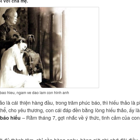
i với cha mẹ.
bao hieu, ngam ve dao lam con hinh anh
hảo là cái thiện hàng đầu, trong trăm phúc báo, thì hiếu thảo là 
hể, cho yêu thương, con cái đáp đền bằng lòng hiếu thảo, ấy là
 báo hiếu
– Rằm tháng 7, gợi nhắc về ý thức, tình cảm của con