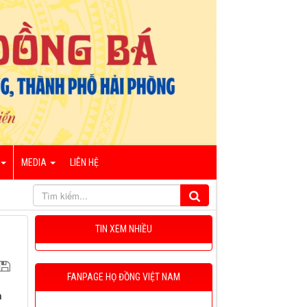
MEDIA
LIÊN HỆ
TIN XEM NHIỀU
FANPAGE HỌ ĐỒNG VIỆT NAM
n