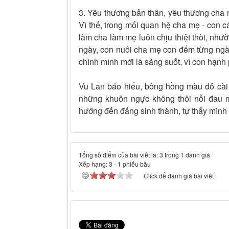
3. Yêu thương bản thân, yêu thương cha
Vì thế, trong mối quan hệ cha mẹ - con c
làm cha làm mẹ luôn chịu thiệt thòi, nh
ngày, con nuôi cha mẹ con đếm từng ngày. 
chính mình mới là sáng suốt, vì con hạnh
Vu Lan báo hiếu, bông hồng màu đỏ cài
những khuôn ngực không thôi nỗi đau m
hướng đến đấng sinh thành, tự thấy mình
Tổng số điểm của bài viết là: 3 trong 1 đánh giá
Xếp hạng:
3
-
1
phiếu bầu
Click để đánh giá bài viết