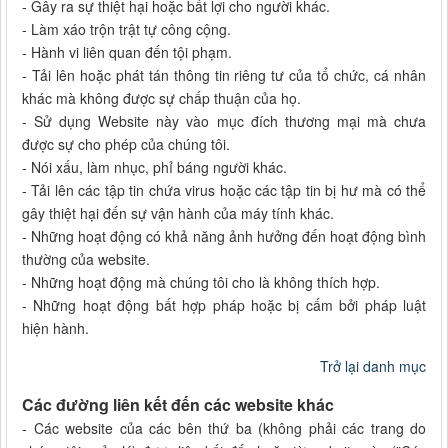
- Gây ra sự thiệt hại hoặc bất lợi cho người khác.
- Làm xáo trộn trật tự công cộng.
- Hành vi liên quan đến tội phạm.
- Tải lên hoặc phát tán thông tin riêng tư của tổ chức, cá nhân
khác mà không được sự chấp thuận của họ.
- Sử dụng Website này vào mục đích thương mại mà chưa
được sự cho phép của chúng tôi.
- Nói xấu, làm nhục, phỉ báng người khác.
- Tải lên các tập tin chứa virus hoặc các tập tin bị hư mà có thể
gây thiệt hại đến sự vận hành của máy tính khác.
- Những hoạt động có khả năng ảnh hưởng đến hoạt động bình
thường của website.
- Những hoạt động mà chúng tôi cho là không thích hợp.
- Những hoạt động bất hợp pháp hoặc bị cấm bởi pháp luật
hiện hành.
Trở lại danh mục
Các đường liên kết đến các website khác
- Các website của các bên thứ ba (không phải các trang do