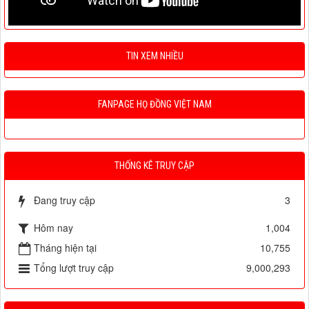
TIN XEM NHIỀU
FANPAGE HỌ ĐỒNG VIỆT NAM
THỐNG KÊ TRUY CẬP
Đang truy cập
3
Hôm nay
1,004
Tháng hiện tại
10,755
Tổng lượt truy cập
9,000,293