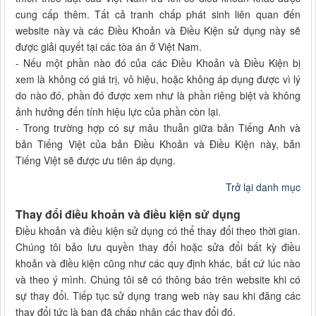
cung cấp thêm. Tất cả tranh chấp phát sinh liên quan đến
website này và các Điều Khoản và Điều Kiện sử dụng này sẽ
được giải quyết tại các tòa án ở Việt Nam.
- Nếu một phần nào đó của các Điều Khoản và Điều Kiện bị
xem là không có giá trị, vô hiệu, hoặc không áp dụng được vì lý
do nào đó, phần đó được xem như là phần riêng biệt và không
ảnh hưởng đến tính hiệu lực của phần còn lại.
- Trong trường hợp có sự mâu thuẫn giữa bản Tiếng Anh và
bản Tiếng Việt của bản Điều Khoản và Điều Kiện này, bản
Tiếng Việt sẽ được ưu tiên áp dụng.
Trở lại danh mục
Thay đổi điều khoản và điều kiện sử dụng
Điều khoản và điều kiện sử dụng có thể thay đổi theo thời gian.
Chúng tôi bảo lưu quyền thay đổi hoặc sửa đổi bất kỳ điều
khoản và điều kiện cũng như các quy định khác, bất cứ lúc nào
và theo ý mình. Chúng tôi sẽ có thông báo trên website khi có
sự thay đổi. Tiếp tục sử dụng trang web này sau khi đăng các
thay đổi tức là bạn đã chấp nhận các thay đổi đó.