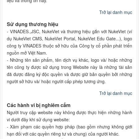
liệu và thông tin này.
Trở lại danh mục
Sử dụng thương hiệu
- VINADES.,JSC, NukeViet và thương hiệu gắn với NukeViet (ví
dụ NukeViet CMS, NukeViet Portal, NukeViet Edu Gate...), logo
công ty VINADES thuộc sở hữu của Công ty cổ phần phát triển
nguồn mở Việt Nam.
- Những tên sản phẩm, tên dịch vụ khác, logo và/ hoặc những
tên công ty được sử dụng trong Website này là những tài sản
đã được đăng ký độc quyền và được giữ bản quyền bởi những
người sở hữu và/ hoặc người cấp phép tương ứng.
Trở lại danh mục
Các hành vi bị nghiêm cấm
Người truy cập website này không được thực hiện những hành
vi dưới đây khi sử dụng website:
- Xâm phạm các quyền hợp pháp (bao gồm nhưng không giới
hạn đối với các quyền riêng tư và chung) của người khác.