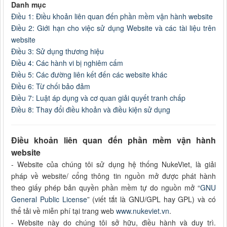
Danh mục
Điều 1: Điều khoản liên quan đến phần mềm vận hành website
Điều 2: Giới hạn cho việc sử dụng Website và các tài liệu trên
website
Điều 3: Sử dụng thương hiệu
Điều 4: Các hành vi bị nghiêm cấm
Điều 5: Các đường liên kết đến các website khác
Điều 6: Từ chối bảo đảm
Điều 7: Luật áp dụng và cơ quan giải quyết tranh chấp
Điều 8: Thay đổi điều khoản và điều kiện sử dụng
Điều khoản liên quan đến phần mềm vận hành
website
- Website của chúng tôi sử dụng hệ thống NukeViet, là giải
pháp về website/ cổng thông tin nguồn mở được phát hành
theo giấy phép bản quyền phần mềm tự do nguồn mở “
GNU
General Public License
” (viết tắt là GNU/GPL hay GPL) và có
thể tải về miễn phí tại trang web
www.nukeviet.vn
.
- Website này do chúng tôi sở hữu, điều hành và duy trì.