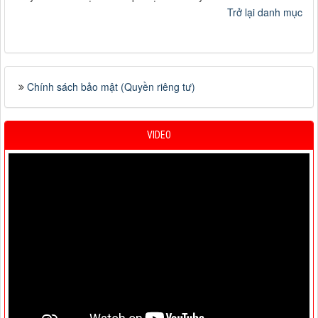
Trở lại danh mục
Chính sách bảo mật (Quyền riêng tư)
VIDEO