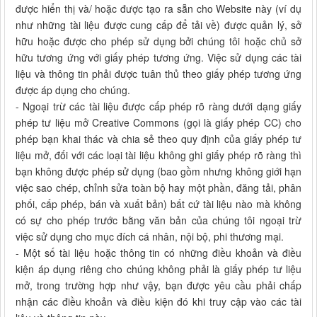
được hiển thị và/ hoặc được tạo ra sẵn cho Website này (ví dụ
như những tài liệu được cung cấp để tải về) được quản lý, sở
hữu hoặc được cho phép sử dụng bởi chúng tôi hoặc chủ sở
hữu tương ứng với giấy phép tương ứng. Việc sử dụng các tài
liệu và thông tin phải được tuân thủ theo giấy phép tương ứng
được áp dụng cho chúng.
- Ngoại trừ các tài liệu được cấp phép rõ ràng dưới dạng giấy
phép tư liệu mở Creative Commons (gọi là giấy phép CC) cho
phép bạn khai thác và chia sẻ theo quy định của giấy phép tư
liệu mở, đối với các loại tài liệu không ghi giấy phép rõ ràng thì
bạn không được phép sử dụng (bao gồm nhưng không giới hạn
việc sao chép, chỉnh sửa toàn bộ hay một phần, đăng tải, phân
phối, cấp phép, bán và xuất bản) bất cứ tài liệu nào mà không
có sự cho phép trước bằng văn bản của chúng tôi ngoại trừ
việc sử dụng cho mục đích cá nhân, nội bộ, phi thương mại.
- Một số tài liệu hoặc thông tin có những điều khoản và điều
kiện áp dụng riêng cho chúng không phải là giấy phép tư liệu
mở, trong trường hợp như vậy, bạn được yêu cầu phải chấp
nhận các điều khoản và điều kiện đó khi truy cập vào các tài