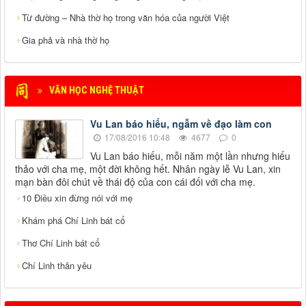
Từ đường – Nhà thờ họ trong văn hóa của người Việt
Gia phả và nhà thờ họ
VĂN HỌC NGHỆ THUẬT
Vu Lan báo hiếu, ngẫm về đạo làm con
17/08/2016 10:48
4677
0
Vu Lan báo hiếu, mỗi năm một lần nhưng hiếu
thảo với cha mẹ, một đời không hết. Nhân ngày lễ Vu Lan, xin
mạn bàn đôi chút về thái độ của con cái đối với cha mẹ.
10 Điều xin đừng nói với mẹ
Khám phá Chí Linh bát cổ
Thơ Chí Linh bát cổ
Chí Linh thân yêu