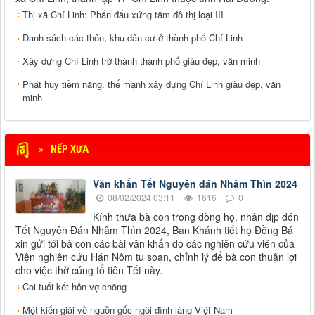
Thị xã Chí Linh: Phấn đấu xứng tầm đô thị loại III
Danh sách các thôn, khu dân cư ở thành phố Chí Linh
Xây dựng Chí Linh trở thành thành phố giàu đẹp, văn minh
Phát huy tiềm năng. thế mạnh xây dựng Chí Linh giàu đẹp, văn
minh
NẾP XƯA
Văn khấn Tết Nguyên đán Nhâm Thìn 2024
08/02/2024 03:11
1616
0
Kính thưa bà con trong dòng họ, nhân dịp đón
Tết Nguyên Đán Nhâm Thìn 2024, Ban Khánh tiết họ Đồng Bá
xin gửi tới bà con các bài văn khấn do các nghiên cứu viên của
Viện nghiên cứu Hán Nôm tu soạn, chỉnh lý để bà con thuận lợi
cho việc thờ cúng tổ tiên Tết này.
Coi tuổi kết hôn vợ chồng
Một kiến giải về nguồn gốc ngôi đình làng Việt Nam