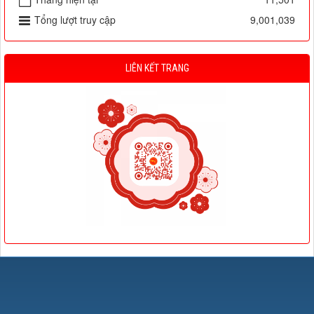
Tổng lượt truy cập
9,001,039
LIÊN KẾT TRANG