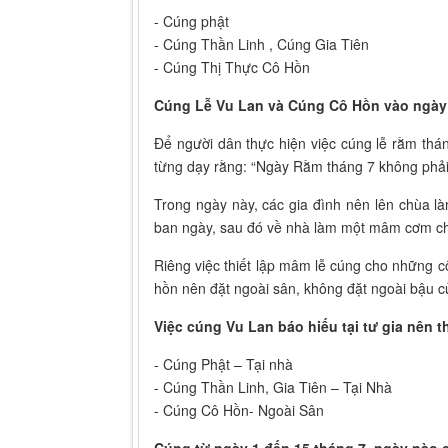
- Cúng phật
- Cúng Thần Linh , Cúng Gia Tiên
- Cúng Thị Thực Cô Hồn
Cúng Lễ Vu Lan và Cúng Cô Hồn vào ngày
Để người dân thực hiện việc cúng lễ rằm th
từng dạy rằng: “Ngày Rằm tháng 7 không phải
Trong ngày này, các gia đình nên lên chùa là
ban ngày, sau đó về nhà làm một mâm cơm cha
Riêng việc thiết lập mâm lễ cúng cho những cô
hồn nên đặt ngoài sân, không đặt ngoài bậu c
Việc cúng Vu Lan báo hiếu tại tư gia nên t
- Cúng Phật – Tại nhà
- Cúng Thần Linh, Gia Tiên – Tại Nhà
- Cúng Cô Hồn- Ngoài Sân
Cúng từ ngày 1 đến 15 tháng 7, ngày nào