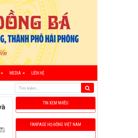
MEDIA
LIÊN HỆ
TIN XEM NHIỀU
và
FANPAGE HỌ ĐỒNG VIỆT NAM