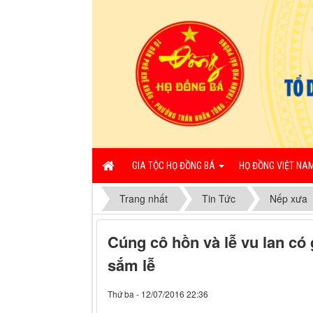
GIA TỘC HỌ ĐỒNG BÁ
HỌ ĐỒNG VIỆT NA
Trang nhất
Tin Tức
Nếp xưa
Cúng cô hồn và lễ vu lan c
sắm lễ
Thứ ba - 12/07/2016 22:36