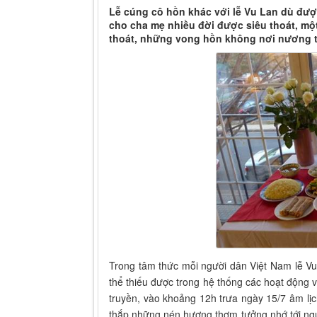
Lễ cúng cô hồn khác với lễ Vu Lan dù đượ
cho cha mẹ nhiều đời được siêu thoát, mộ
thoát, những vong hồn không nơi nương t
Trong tâm thức mỗi người dân Việt Nam lễ Vu
thể thiếu được trong hệ thống các hoạt động v
truyền, vào khoảng 12h trưa ngày 15/7 âm lịc
thắp những nén hương thơm tưởng nhớ tới ngư