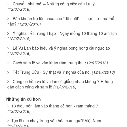
Chuyển nhà mới – Những công việc cần lưu ý.
(12/07/2016)
Bán khoán trẻ lên chùa cho “dễ nuôi” – Thực hư như thế
nào?
(12/07/2016)
Ý nghĩa Tết Trùng Thập - Ngày mồng 10 tháng 10 âm lịch
(12/07/2016)
Lễ Vu Lan báo hiếu và ý nghĩa bông hồng cài ngực áo
(12/07/2016)
Cách sắm lễ và văn khấn rằm trung thu
(12/07/2016)
Tết Trùng Cửu - Sự thật và Ý nghĩa của nó.
(12/07/2016)
Cúng cô hồn và lễ vu lan có giống nhau không ? Hướng
dẫn cách cúng và sắm lễ
(12/07/2016)
Những tin cũ hơn
13 điều nên làm vào tháng cô hồn - rằm tháng 7
(12/07/2016)
Tục lệ ma chay trong văn hóa của người Việt Nam
(12/07/2016)