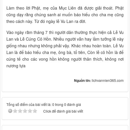
Làm theo lời Phật, mẹ của Mục Liên đã được giải thoát. Phật
cũng dạy rằng chúng sanh ai muốn báo hiếu cho cha mẹ cũng
theo cách này. Từ đó ngày lễ Vu Lan ra đời.
Vào ngày rằm tháng 7 thì người dân thường thực hiện cả Lễ Vu
Lan và Lễ Cúng Cô Hồn. Nhiều người vẫn hay lầm tưởng lễ này
giống nhau nhưng không phải vậy. Khác nhau hoàn toàn. Lễ Vu
Lan là để báo hiếu cha mẹ, ông bà, tổ tiên, Còn lễ cô hồn là để
cúng tế cho các vong hồn không người thân thích, không nơi
nương tựa
Nguồn tin:
lichvannien365.com
Tổng số điểm của bài viết là: 0 trong 0 đánh giá
Click để đánh giá bài viết