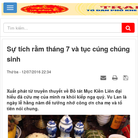
Sự tích rằm tháng 7 và tục cúng chúng
sinh
Thứ ba - 12/07/2016 22:34
Xuất phát từ truyền thuyết về Bồ tát Mục Kiền Liên đại
hiếu đã cứu mẹ của mình ra khỏi kiếp ngạ quỷ. Vu Lan là
ngày lễ hằng năm để tưởng nhớ công ơn cha mẹ và tổ
tiên nói chung.