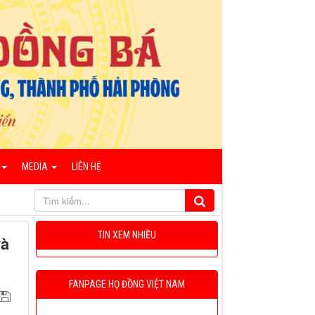
MEDIA
LIÊN HỆ
TIN XEM NHIỀU
và
FANPAGE HỌ ĐỒNG VIỆT NAM