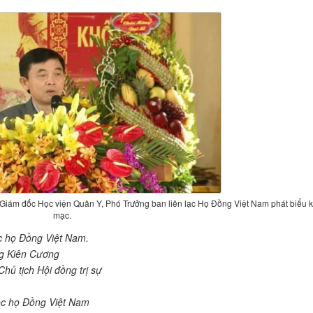
 Giám đốc Học viện Quân Y, Phó Trưởng ban liên lạc Họ Đồng Việt Nam phát biểu 
mạc.
ộc họ Đồng Việt Nam.
ng Kiên Cương
ủ tịch Hội đồng trị sự
tộc họ Đồng Việt Nam