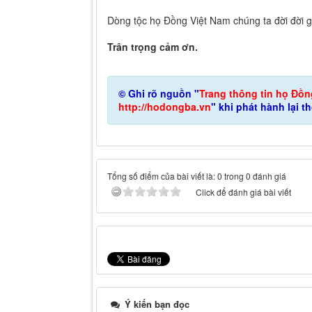
Dòng tộc họ Đồng Việt Nam chúng ta đời đời g
Trân trọng cảm ơn.
© Ghi rõ nguồn "
Trang thông tin họ Đồn
http://hodongba.vn
" khi phát hành lại t
Tổng số điểm của bài viết là: 0 trong 0 đánh giá
Click để đánh giá bài viết
Ý kiến bạn đọc