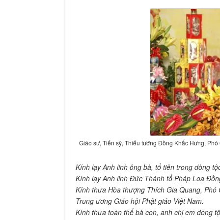
Giáo sư, Tiến sỹ, Thiếu tướng Đồng Khắc Hưng, Phó
Kính lạy Anh linh ông bà, tổ tiên trong dòng t
Kính lạy Anh linh Đức Thánh tổ Pháp Loa Đồ
Kính thưa Hòa thượng Thích Gia Quang, Phó Ch
Trung ương Giáo hội Phật giáo Việt Nam.
Kính thưa toàn thể bà con, anh chị em dòng 