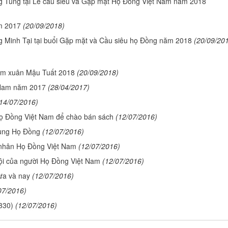
g Tùng tại Lễ cầu siêu và Gặp mặt Họ Đồng Việt Nam năm 2018
ăm 2017
(20/09/2018)
g Minh Tại tại buổi Gặp mặt và Cầu siêu họ Đồng năm 2018
(20/09/20
Nam xuân Mậu Tuất 2018
(20/09/2018)
 Nam năm 2017
(28/04/2017)
14/07/2016)
họ Đồng Việt Nam để chào bán sách
(12/07/2016)
hùng Họ Đồng
(12/07/2016)
 nhân Họ Đồng Việt Nam
(12/07/2016)
hội của người Họ Đồng Việt Nam
(12/07/2016)
ưa và nay
(12/07/2016)
07/2016)
330)
(12/07/2016)