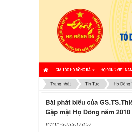
GIA TỘC HỌ ĐỒNG BÁ
HỌ ĐỒNG VIỆT NA
Trang nhất
Tin Tức
Họ Đồng 
Bài phát biểu của GS.TS.Th
Gặp mặt Họ Đồng năm 2018
Thứ năm - 20/09/2018 21:56