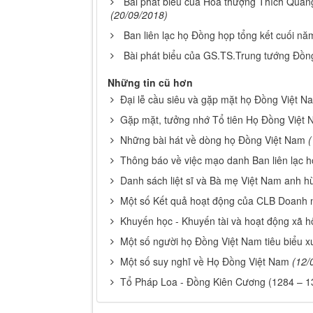
Bài phát biểu của Hòa thượng Thích Quản
(20/09/2018)
Ban liên lạc họ Đồng họp tổng kết cuối n
Bài phát biểu của GS.TS.Trung tướng Đồn
Những tin cũ hơn
Đại lễ cầu siêu và gặp mặt họ Đồng Việt 
Gặp mặt, tưởng nhớ Tổ tiên Họ Đồng Việt
Những bài hát về dòng họ Đồng Việt Nam
(
Thông báo về việc mạo danh Ban liên lạc 
Danh sách liệt sĩ và Bà mẹ Việt Nam anh 
Một số Kết quả hoạt động của CLB Doanh
Khuyến học - Khuyến tài và hoạt động xã 
Một số người họ Đồng Việt Nam tiêu biểu x
Một số suy nghĩ về Họ Đồng Việt Nam
(12/
Tổ Pháp Loa - Đồng Kiên Cương (1284 – 1