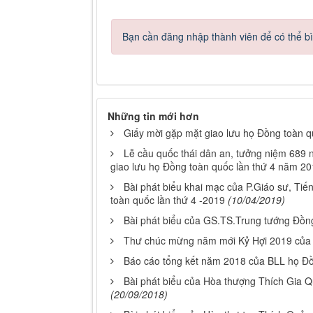
Bạn cần đăng nhập thành viên để có thể bìn
Những tin mới hơn
Giấy mời gặp mặt giao lưu họ Đồng toàn 
Lễ cầu quốc thái dân an, tưởng niệm 689
giao lưu họ Đồng toàn quốc lần thứ 4 năm 2
Bài phát biểu khai mạc của P.Giáo sư, Tiế
toàn quốc lần thứ 4 -2019
(10/04/2019)
Bài phát biểu của GS.TS.Trung tướng Đồng 
Thư chúc mừng năm mới Kỷ Hợi 2019 của B
Báo cáo tổng kết năm 2018 của BLL họ Đ
Bài phát biểu của Hòa thượng Thích Gia 
(20/09/2018)