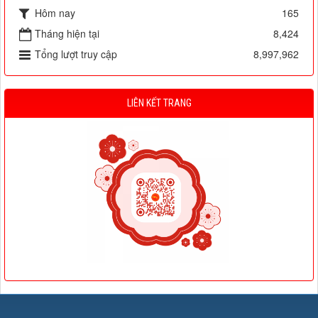
Hôm nay
165
Tháng hiện tại
8,424
Tổng lượt truy cập
8,997,962
LIÊN KẾT TRANG