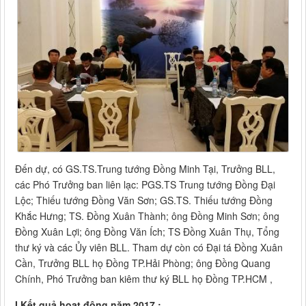
Đến dự, có GS.TS.Trung tướng Đồng Minh Tại, Trưởng BLL,
các Phó Trưởng ban liên lạc: PGS.TS Trung tướng Đồng Đại
Lộc; Thiếu tướng Đồng Văn Sơn; GS.TS. Thiếu tướng Đồng
Khắc Hưng; TS. Đồng Xuân Thành; ông Đồng Minh Sơn; ông
Đồng Xuân Lợi; ông Đồng Văn Ích; TS Đồng Xuân Thụ, Tổng
thư ký và các Ủy viên BLL. Tham dự còn có Đại tá Đồng Xuân
Cần, Trưởng BLL họ Đồng TP.Hải Phòng; ông Đồng Quang
Chính, Phó Trưởng ban kiêm thư ký BLL họ Đồng TP.HCM ,
I.Kết quả hoạt động năm 2017 :