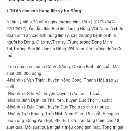
1.Tri ân các anh hùng liệt sỹ họ Đồng:
Nhân kỷ niệm 70 năm ngày thương binh liệt sỹ (27/7/1947-
27/7/2017), lần đầu tiên Ban liên lạc họ Đồng Việt Nam tổ chức
đoàn đi tri ân các anh hùng liệt sỹ, các thương bệnh binh là
người họ Đồng. Giáo sư,Tiến sỹ ,Trung tướng Đồng Minh
Tại,Trưởng Ban liên lạc họ Đồng Việt Nam làm trưởng đoàn.Cụ
thể:
-Trao quà cho nhánh Cảnh Dương, Quảng Bình: 40 suất. Mỗi
suất 300.000 đồng.
-Nhánh xã Vạn Thiện, huyện Nông Cống, Thanh Hóa trao 27
suất;
-Nhánh xã Sơn Hải, huyện Quỳnh Lưu trao 11 suất;
-Nhánh Bình Định, xã Thái Yên, huyện Đức Thọ 15 suất ;
-Nhánh xã Đức Châu, huyện Đức Thọ trao cho 11 suất;
-Nhánh Trực Khang, Trực Ninh,Nam Định: 18 suất. Riêng cá
nhân ông Đồng Văn Bột, Phó BLL đã trao tặng thêm cho 18
suất quà. Mỗi suất quà trị giá 1 triệu đồng tiền mặt. Tổng trị giá