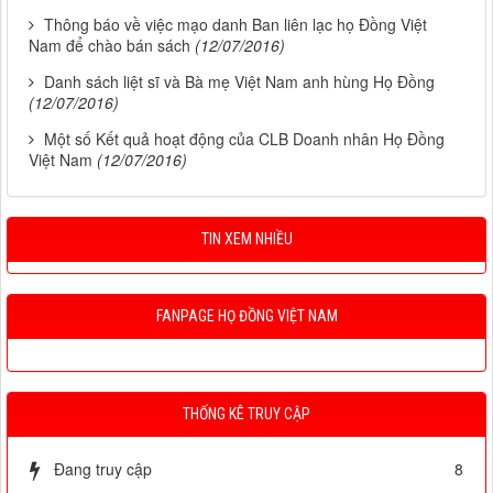
Thông báo về việc mạo danh Ban liên lạc họ Đồng Việt
Nam để chào bán sách
(12/07/2016)
Danh sách liệt sĩ và Bà mẹ Việt Nam anh hùng Họ Đồng
(12/07/2016)
Một số Kết quả hoạt động của CLB Doanh nhân Họ Đồng
Việt Nam
(12/07/2016)
TIN XEM NHIỀU
FANPAGE HỌ ĐỒNG VIỆT NAM
THỐNG KÊ TRUY CẬP
Đang truy cập
8