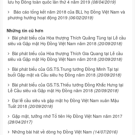
lưu họ Đồng toàn quốc lần thứ 4 năm 2019
(08/04/2019)
Báo cáo tổng kết năm 2018 của BLL họ Đồng Việt Nam và
phương hướng hoạt động 2019
(06/02/2019)
Những tin cũ hơn
Bài phát biểu của Hòa thượng Thích Quảng Tùng tại Lễ cầu
siêu và Gặp mặt Họ Đồng Việt Nam năm 2018
(20/09/2018)
Bài phát biểu của Hòa thượng Thích Gia Quang tại Lễ cầu
siêu và Gặp mặt Họ Đồng Việt Nam năm 2018
(20/09/2018)
Bài phát biểu của GS.TS.Trung tướng Đồng Minh Tại tại
buổi Gặp mặt và Cầu siêu họ Đồng năm 2018
(20/09/2018)
Bài phát biểu của GS.TS.Thiếu tướng Đồng Khắc Hưng tại
Lễ Cầu siêu và Gặp mặt Họ Đồng năm 2018
(20/09/2018)
Đại lễ cầu siêu và gặp mặt họ Đồng Việt Nam xuân Mậu
Tuất 2018
(20/09/2018)
Gặp mặt, tưởng nhớ Tổ tiên Họ Đồng Việt Nam năm 2017
(28/04/2017)
Những bài hát về dòng họ Đồng Việt Nam
(14/07/2016)