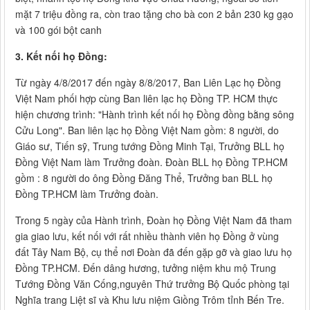
mặt 7 triệu đồng ra, còn trao tặng cho bà con 2 bản 230 kg gạo
và 100 gói bột canh
3. Kết nối họ Đồng:
Từ ngày 4/8/2017 đến ngày 8/8/2017, Ban Liên Lạc họ Đồng
Việt Nam phối hợp cùng Ban liên lạc họ Đồng TP. HCM thực
hiện chương trình: "Hành trình kết nối họ Đồng đồng bằng sông
Cửu Long". Ban liên lạc họ Đồng Việt Nam gồm: 8 người, do
Giáo sư, Tiến sỹ, Trung tướng Đồng Minh Tại, Trưởng BLL họ
Đồng Việt Nam làm Trưởng đoàn. Đoàn BLL họ Đồng TP.HCM
gồm : 8 người do ông Đồng Đăng Thể, Trưởng ban BLL họ
Đồng TP.HCM làm Trưởng đoàn.
Trong 5 ngày của Hành trình, Đoàn họ Đồng Việt Nam đã tham
gia giao lưu, kết nối với rất nhiều thành viên họ Đồng ở vùng
đất Tây Nam Bộ, cụ thể nơi Đoàn đã đến gặp gỡ và giao lưu họ
Đồng TP.HCM. Đến dâng hương, tưởng niệm khu mộ Trung
Tướng Đồng Văn Cống,nguyên Thứ trưởng Bộ Quốc phòng tại
Nghĩa trang Liệt sĩ và Khu lưu niệm Giồng Trôm tỉnh Bến Tre.