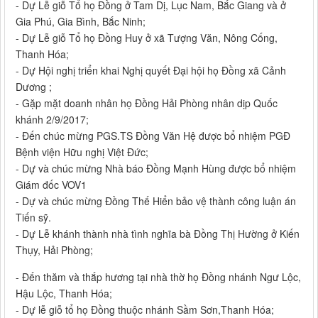
- Dự Lễ giỗ Tổ họ Đồng ở Tam Dị, Lục Nam, Bắc Giang và ở
Gia Phú, Gia Bình, Bắc Ninh;
- Dự Lễ giỗ Tổ họ Đồng Huy ở xã Tượng Văn, Nông Cống,
Thanh Hóa;
- Dự Hội nghị triển khai Nghị quyết Đại hội họ Đồng xã Cảnh
Dương ;
- Gặp mặt doanh nhân họ Đồng Hải Phòng nhân dịp Quốc
khánh 2/9/2017;
- Đến chúc mừng PGS.TS Đồng Văn Hệ được bổ nhiệm PGĐ
Bệnh viện Hữu nghị Việt Đức;
- Dự và chúc mừng Nhà báo Đồng Mạnh Hùng được bổ nhiệm
Giám đốc VOV1
- Dự và chúc mừng Đồng Thế Hiển bảo vệ thành công luận án
Tiến sỹ.
- Dự Lễ khánh thành nhà tình nghĩa bà Đồng Thị Hường ở Kiến
Thụy, Hải Phòng;
- Đến thăm và thắp hương tại nhà thờ họ Đồng nhánh Ngư Lộc,
Hậu Lộc, Thanh Hóa;
- Dự lễ giỗ tổ họ Đồng thuộc nhánh Sầm Sơn,Thanh Hóa;