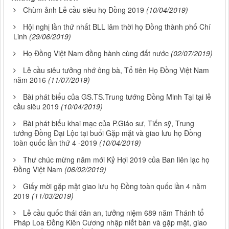
Chùm ảnh Lễ cầu siêu họ Đồng 2019
(10/04/2019)
Hội nghị lần thứ nhất BLL lâm thời họ Đồng thành phố Chí
Linh
(29/06/2019)
Họ Đồng Việt Nam đồng hành cùng đất nước
(02/07/2019)
Lễ cầu siêu tưởng nhớ ông bà, Tổ tiên Họ Đồng Việt Nam
năm 2016
(11/07/2019)
Bài phát biểu của GS.TS.Trung tướng Đồng Minh Tại tại lễ
cầu siêu 2019
(10/04/2019)
Bài phát biểu khai mạc của P.Giáo sư, Tiến sỹ, Trung
tướng Đồng Đại Lộc tại buổi Gặp mặt và giao lưu họ Đồng
toàn quốc lần thứ 4 -2019
(10/04/2019)
Thư chúc mừng năm mới Kỷ Hợi 2019 của Ban liên lạc họ
Đồng Việt Nam
(06/02/2019)
Giấy mời gặp mặt giao lưu họ Đồng toàn quốc lần 4 năm
2019
(11/03/2019)
Lễ cầu quốc thái dân an, tưởng niệm 689 năm Thánh tổ
Pháp Loa Đồng Kiên Cương nhập niết bàn và gặp mặt, giao