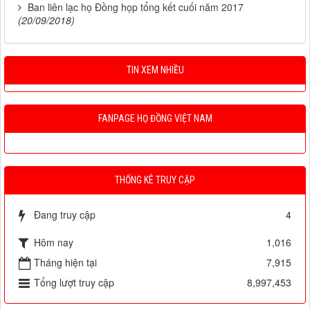
Ban liên lạc họ Đồng họp tổng kết cuối năm 2017
(20/09/2018)
TIN XEM NHIỀU
FANPAGE HỌ ĐỒNG VIỆT NAM
THỐNG KÊ TRUY CẬP
Đang truy cập
4
Hôm nay
1,016
Tháng hiện tại
7,915
Tổng lượt truy cập
8,997,453