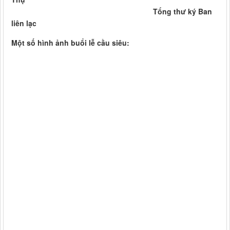
Tổng thư ký Ban
liên lạc
Một số hình ảnh buổi lễ cầu siêu: