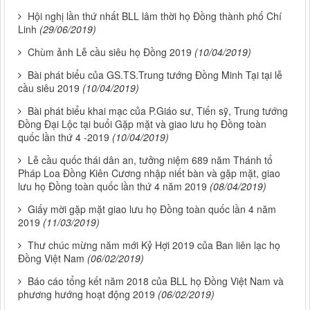
Hội nghị lần thứ nhất BLL lâm thời họ Đồng thành phố Chí
Linh
(29/06/2019)
Chùm ảnh Lễ cầu siêu họ Đồng 2019
(10/04/2019)
Bài phát biểu của GS.TS.Trung tướng Đồng Minh Tại tại lễ
cầu siêu 2019
(10/04/2019)
Bài phát biểu khai mạc của P.Giáo sư, Tiến sỹ, Trung tướng
Đồng Đại Lộc tại buổi Gặp mặt và giao lưu họ Đồng toàn
quốc lần thứ 4 -2019
(10/04/2019)
Lễ cầu quốc thái dân an, tưởng niệm 689 năm Thánh tổ
Pháp Loa Đồng Kiên Cương nhập niết bàn và gặp mặt, giao
lưu họ Đồng toàn quốc lần thứ 4 năm 2019
(08/04/2019)
Giấy mời gặp mặt giao lưu họ Đồng toàn quốc lần 4 năm
2019
(11/03/2019)
Thư chúc mừng năm mới Kỷ Hợi 2019 của Ban liên lạc họ
Đồng Việt Nam
(06/02/2019)
Báo cáo tổng kết năm 2018 của BLL họ Đồng Việt Nam và
phương hướng hoạt động 2019
(06/02/2019)