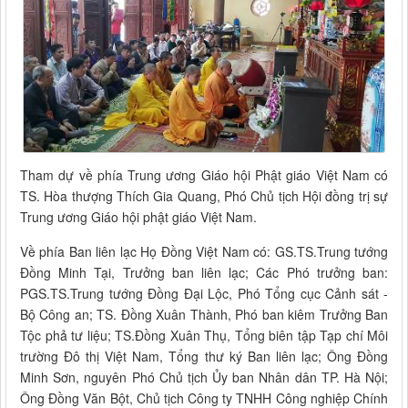
Tham dự về phía Trung ương Giáo hội Phật giáo Việt Nam có
TS. Hòa thượng Thích Gia Quang, Phó Chủ tịch Hội đồng trị sự
Trung ương Giáo hội phật giáo Việt Nam.
Về phía Ban liên lạc Họ Đồng Việt Nam có: GS.TS.Trung tướng
Đồng Minh Tại, Trưởng ban liên lạc; Các Phó trưởng ban:
PGS.TS.Trung tướng Đồng Đại Lộc, Phó Tổng cục Cảnh sát -
Bộ Công an; TS. Đồng Xuân Thành, Phó ban kiêm Trưởng Ban
Tộc phả tư liệu; TS.Đồng Xuân Thụ, Tổng biên tập Tạp chí Môi
trường Đô thị Việt Nam, Tổng thư ký Ban liên lạc; Ông Đồng
Minh Sơn, nguyên Phó Chủ tịch Ủy ban Nhân dân TP. Hà Nội;
Ông Đồng Văn Bột, Chủ tịch Công ty TNHH Công nghiệp Chính