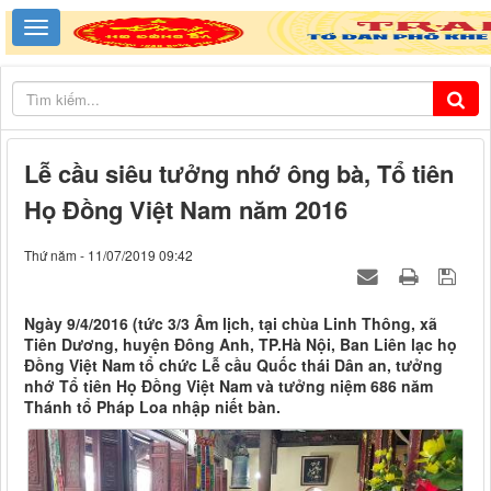
Lễ cầu siêu tưởng nhớ ông bà, Tổ tiên
Họ Đồng Việt Nam năm 2016
Thứ năm - 11/07/2019 09:42
Ngày 9/4/2016 (tức 3/3 Âm lịch, tại chùa Linh Thông, xã
Tiên Dương, huyện Đông Anh, TP.Hà Nội, Ban Liên lạc họ
Đồng Việt Nam tổ chức Lễ cầu Quốc thái Dân an, tưởng
nhớ Tổ tiên Họ Đồng Việt Nam và tưởng niệm 686 năm
Thánh tổ Pháp Loa nhập niết bàn.