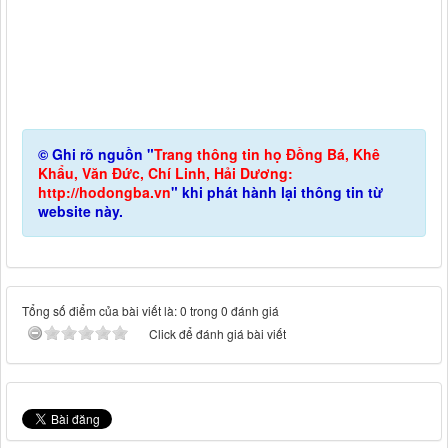
© Ghi rõ nguồn "
Trang thông tin họ Đồng Bá, Khê
Khẩu, Văn Đức, Chí Linh, Hải Dương:
http://hodongba.vn
" khi phát hành lại thông tin từ
website này.
Tổng số điểm của bài viết là: 0 trong 0 đánh giá
Click để đánh giá bài viết