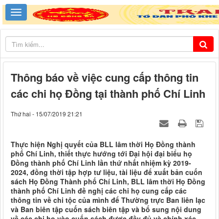
Thông báo về việc cung cấp thông tin
các chi họ Đồng tại thành phố Chí Linh
Thứ hai - 15/07/2019 21:21
Thực hiện Nghị quyết của BLL lâm thời Họ Đồng thành
phố Chí Linh, thiết thực hướng tới Đại hội đại biểu họ
Đồng thành phố Chí Linh lần thứ nhất nhiệm kỳ 2019-
2024, đồng thời tập hợp tư liệu, tài liệu để xuất bản cuốn
sách Họ Đồng Thành phố Chí Linh, BLL lâm thời Họ Đồng
thành phố Chí Linh đề nghị các chi họ cung cấp các
thông tin về chi tộc của mình để Thường trực Ban liên lạc
và Ban biên tập cuốn sách biên tập và bổ sung nội dung
về các chi họ vào cuốn sách được đầy đủ và chính xác.