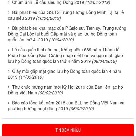
Chùm ảnh Lễ cầu siêu họ Đồng 2019
(10/04/2019)
Bài phát biểu của GS.TS.Trung tướng Đồng Minh Tại tại lễ
cầu siêu 2019
(10/04/2019)
Bài phát biểu khai mạc của P.Giáo sư, Tiến sỹ, Trung tướng
Đồng Đại Lộc tại buổi Gặp mặt và giao lưu họ Đồng toàn
quốc lần thứ 4 -2019
(10/04/2019)
Lễ cầu quốc thái dân an, tưởng niệm 689 năm Thánh tổ
Pháp Loa Đồng Kiên Cương nhập niết bàn và gặp mặt, giao
lưu họ Đồng toàn quốc lần thứ 4 năm 2019
(08/04/2019)
Giấy mời gặp mặt giao lưu họ Đồng toàn quốc lần 4 năm
2019
(11/03/2019)
Thư chúc mừng năm mới Kỷ Hợi 2019 của Ban liên lạc họ
Đồng Việt Nam
(06/02/2019)
Báo cáo tổng kết năm 2018 của BLL họ Đồng Việt Nam và
phương hướng hoạt động 2019
(06/02/2019)
TIN XEM NHIỀU