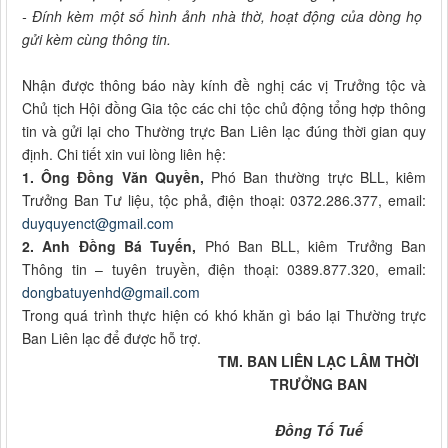
- Đính kèm một số hình ảnh nhà thờ, hoạt động của dòng họ
gửi kèm cùng thông tin.
Nhận được thông báo này kính đề nghị các vị Trưởng tộc và
Chủ tịch Hội đồng Gia tộc các chi tộc chủ động tổng hợp thông
tin và gửi lại cho Thường trực Ban Liên lạc đúng thời gian quy
định. Chi tiết xin vui lòng liên hệ:
1. Ông Đồng Văn Quyền,
Phó Ban thường trực BLL, kiêm
Trưởng Ban Tư liệu, tộc phả, điện thoại: 0372.286.377, email:
duyquyenct@gmail.com
2. Anh Đồng Bá Tuyến,
Phó Ban BLL, kiêm Trưởng Ban
Thông tin – tuyên truyền, điện thoại: 0389.877.320, email:
dongbatuyenhd@gmail.com
Trong quá trình thực hiện có khó khăn gì báo lại Thường trực
Ban Liên lạc để được hỗ trợ.
TM. BAN LIÊN LẠC LÂM THỜI
TRƯỞNG BAN
Đồng Tố Tuế