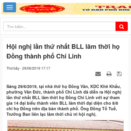
Hội nghị lần thứ nhất BLL lâm thời họ
Đồng thành phố Chí Linh
Thứ bảy - 29/06/2019 17:17
Sáng 29/6/2019, tại nhà thờ họ Đồng Văn, KDC Khê Khẩu,
phường Văn Đức, thành phố Chí Linh đã diễn ra Hội nghị
lần thứ nhất BLL lâm thời họ Đồng Chí Linh với sự tham
gia 14 đại biểu thành viên BLL lâm thời đại diện cho 8/8
chi họ Đồng trên địa bàn thành phố. Ông Đồng Tố Tuế,
Trưởng Ban liên lạc lâm thời chủ trì hội nghị.