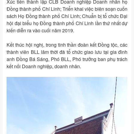
Xúc tiến thành lập CLB Doanh nghiệp Doanh nhân họ
Đồng thành phố Chí Linh; Triển khai việc biên soạn cuốn
sách Họ Đồng thành phố Chí Linh; Chuẩn bị tổ chức Đại
hội đại biểu họ Đồng thành phố Chí Linh lần thứ nhất dự
kiến diễn ra vào cuối năm 2019.
Kết thúc hội nghị, trong tinh thần đoàn kết Đồng tộc, các
thành viên BLL lâm thời đã tổ chức giao lưu tại gia đình
anh Đồng Bá Sáng, Phó BLL, Phó trưởng ban phụ trách
kết nối Doanh nghiệp, doanh nhân.