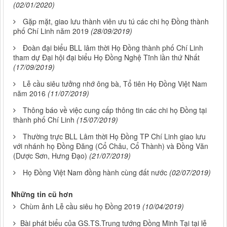
(02/01/2020)
Gặp mặt, giao lưu thành viên ưu tú các chi họ Đồng thành
phố Chí Linh năm 2019
(28/09/2019)
Đoàn đại biểu BLL lâm thời Họ Đồng thành phố Chí Linh
tham dự Đại hội đại biểu Họ Đồng Nghệ Tĩnh lần thứ Nhất
(17/09/2019)
Lễ cầu siêu tưởng nhớ ông bà, Tổ tiên Họ Đồng Việt Nam
năm 2016
(11/07/2019)
Thông báo về việc cung cấp thông tin các chi họ Đồng tại
thành phố Chí Linh
(15/07/2019)
Thường trực BLL Lâm thời Họ Đồng TP Chí Linh giao lưu
với nhánh họ Đồng Đăng (Cổ Châu, Cổ Thành) và Đồng Văn
(Dược Sơn, Hưng Đạo)
(21/07/2019)
Họ Đồng Việt Nam đồng hành cùng đất nước
(02/07/2019)
Những tin cũ hơn
Chùm ảnh Lễ cầu siêu họ Đồng 2019
(10/04/2019)
Bài phát biểu của GS.TS.Trung tướng Đồng Minh Tại tại lễ