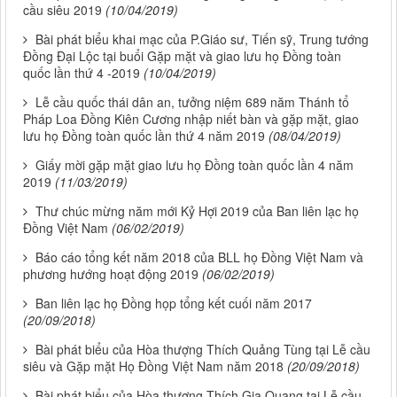
cầu siêu 2019
(10/04/2019)
Bài phát biểu khai mạc của P.Giáo sư, Tiến sỹ, Trung tướng
Đồng Đại Lộc tại buổi Gặp mặt và giao lưu họ Đồng toàn
quốc lần thứ 4 -2019
(10/04/2019)
Lễ cầu quốc thái dân an, tưởng niệm 689 năm Thánh tổ
Pháp Loa Đồng Kiên Cương nhập niết bàn và gặp mặt, giao
lưu họ Đồng toàn quốc lần thứ 4 năm 2019
(08/04/2019)
Giấy mời gặp mặt giao lưu họ Đồng toàn quốc lần 4 năm
2019
(11/03/2019)
Thư chúc mừng năm mới Kỷ Hợi 2019 của Ban liên lạc họ
Đồng Việt Nam
(06/02/2019)
Báo cáo tổng kết năm 2018 của BLL họ Đồng Việt Nam và
phương hướng hoạt động 2019
(06/02/2019)
Ban liên lạc họ Đồng họp tổng kết cuối năm 2017
(20/09/2018)
Bài phát biểu của Hòa thượng Thích Quảng Tùng tại Lễ cầu
siêu và Gặp mặt Họ Đồng Việt Nam năm 2018
(20/09/2018)
Bài phát biểu của Hòa thượng Thích Gia Quang tại Lễ cầu