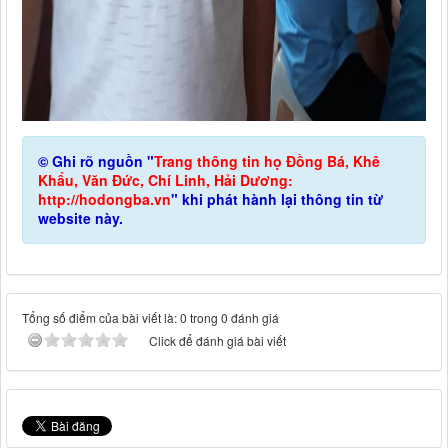
© Ghi rõ nguồn "
Trang thông tin họ Đồng Bá, Khê
Khẩu, Văn Đức, Chí Linh, Hải Dương:
http://hodongba.vn
" khi phát hành lại thông tin từ
website này.
Tổng số điểm của bài viết là: 0 trong 0 đánh giá
Click để đánh giá bài viết