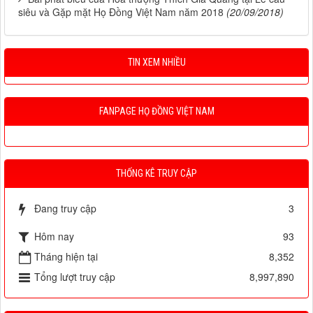
siêu và Gặp mặt Họ Đồng Việt Nam năm 2018
(20/09/2018)
TIN XEM NHIỀU
FANPAGE HỌ ĐỒNG VIỆT NAM
THỐNG KÊ TRUY CẬP
Đang truy cập
3
Hôm nay
93
Tháng hiện tại
8,352
Tổng lượt truy cập
8,997,890