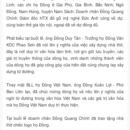
Linh; các chi họ Đồng ở Gia Phú, Gia Bình, Bắc Ninh; Ngô
Đồng, Nam Hưng, huyện Nam Sách; Doanh nhân Đồng Quang
Chính Giám đốc HTX đồ gỗ mỹ nghệ Đức Anh cũng về dự,
cùng toàn thể gia tộc nội, ngoại đã về dự đông đủ.
Phát biểu tại buổi lễ, ông Đồng Duy Tân - Trưởng họ Đồng Văn
KDC Phao Sơn đã nói lên ý nghĩa của việc xây dựng nhà thờ,
đây là nơi duy trì văn hóa tâm linh, nơi gìn giữ lưu truyền, các
giá trị truyền thống của dòng họ, vinh danh những thành viên
của dòng họ đã góp công góp của hiến đất cùng chung tay xây
dựng từ đường.
Thay mặt BLL họ Đồng Việt Nam, ông Đồng Xuân Lợi - Phó
Ban Liên lạc, đã chúc mừng dòng họ và nêu lên ý nghĩa của
ngôi từ đường trong văn hóa Việt Nam và các giá trị văn hóa
mà họ Đồng Việt Nam duy trì thực hiện.
Tại buổi lễ doanh nhân Đồng Quang Chính đã trao tặng nhà
thờ chiếc logo họ Đồng.