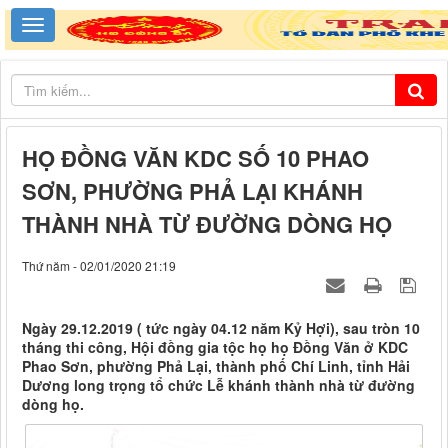
HỌ ĐỒNG VĂN KDC SỐ 10 PHAO
SƠN, PHƯỜNG PHẢ LẠI KHÁNH
THÀNH NHÀ TỪ ĐƯỜNG DÒNG HỌ
Thứ năm - 02/01/2020 21:19
Ngày 29.12.2019 ( tức ngày 04.12 năm Kỷ Hợi), sau tròn 10
tháng thi công, Hội đồng gia tộc họ họ Đồng Văn ở KDC
Phao Sơn, phường Phả Lại, thành phố Chí Linh, tỉnh Hải
Dương long trọng tổ chức Lễ khánh thành nhà từ đường
dòng họ.