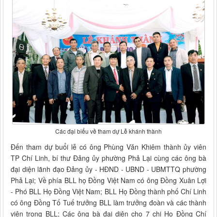
Các đại biểu về tham dự Lễ khánh thành
Đến tham dự buổi lễ có ông Phùng Văn Khiêm thành ủy viên
TP Chí Linh, bí thư Đảng ủy phường Phả Lại cùng các ông bà
đại diện lãnh đạo Đảng ủy - HĐND - UBND - UBMTTQ phường
Phả Lại; Về phía BLL họ Đồng Việt Nam có ông Đồng Xuân Lợi
- Phó BLL Họ Đồng Việt Nam; BLL Họ Đồng thành phố Chí Linh
có ông Đồng Tố Tuế trưởng BLL làm trưởng đoàn và các thành
viên trong BLL; Các ông bà đại diện cho 7 chi Họ Đồng Chí