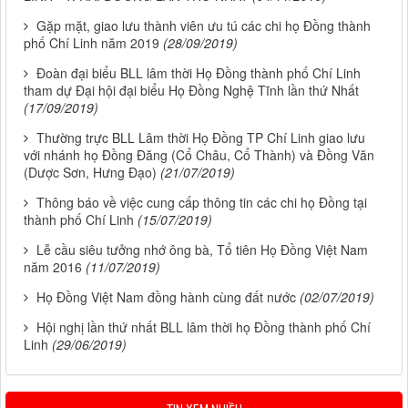
Gặp mặt, giao lưu thành viên ưu tú các chi họ Đồng thành
phố Chí Linh năm 2019
(28/09/2019)
Đoàn đại biểu BLL lâm thời Họ Đồng thành phố Chí Linh
tham dự Đại hội đại biểu Họ Đồng Nghệ Tĩnh lần thứ Nhất
(17/09/2019)
Thường trực BLL Lâm thời Họ Đồng TP Chí Linh giao lưu
với nhánh họ Đồng Đăng (Cổ Châu, Cổ Thành) và Đồng Văn
(Dược Sơn, Hưng Đạo)
(21/07/2019)
Thông báo về việc cung cấp thông tin các chi họ Đồng tại
thành phố Chí Linh
(15/07/2019)
Lễ cầu siêu tưởng nhớ ông bà, Tổ tiên Họ Đồng Việt Nam
năm 2016
(11/07/2019)
Họ Đồng Việt Nam đồng hành cùng đất nước
(02/07/2019)
Hội nghị lần thứ nhất BLL lâm thời họ Đồng thành phố Chí
Linh
(29/06/2019)