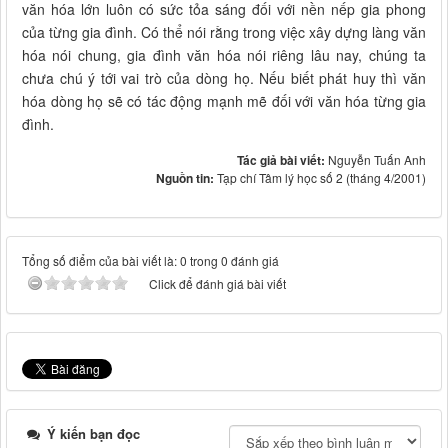
văn hóa lớn luôn có sức tỏa sáng đối với nền nếp gia phong
của từng gia đình. Có thể nói rằng trong việc xây dựng làng văn
hóa nói chung, gia đình văn hóa nói riêng lâu nay, chúng ta
chưa chú ý tới vai trò của dòng họ. Nếu biết phát huy thì văn
hóa dòng họ sẽ có tác động mạnh mẽ đối với văn hóa từng gia
đình.
Tác giả bài viết:
Nguyễn Tuấn Anh
Nguồn tin:
Tạp chí Tâm lý học số 2 (tháng 4/2001)
Tổng số điểm của bài viết là: 0 trong 0 đánh giá
Click để đánh giá bài viết
Ý kiến bạn đọc