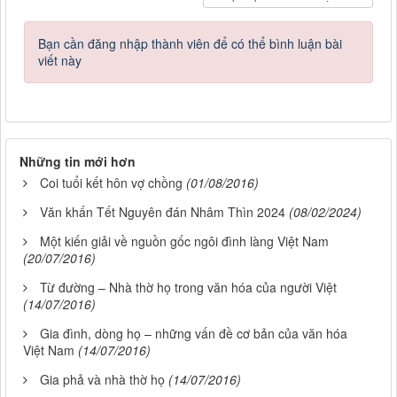
Bạn cần đăng nhập thành viên để có thể bình luận bài
viết này
Những tin mới hơn
Coi tuổi kết hôn vợ chồng
(01/08/2016)
Văn khấn Tết Nguyên đán Nhâm Thìn 2024
(08/02/2024)
Một kiến giải về nguồn gốc ngôi đình làng Việt Nam
(20/07/2016)
Từ đường – Nhà thờ họ trong văn hóa của người Việt
(14/07/2016)
Gia đình, dòng họ – những vấn đề cơ bản của văn hóa
Việt Nam
(14/07/2016)
Gia phả và nhà thờ họ
(14/07/2016)