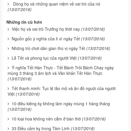
Dòng họ và những quan niệm về vai trò của nó
(13/07/2016)
Những tin cũ hơn
Việc họ và vai trò Trưởng họ thời nay
(13/07/2016)
Nguồn gốc ý nghĩa của lì xì ngày Tết
(13/07/2016)
Những trò chơi dân gian thú vị ngày Tết
(13/07/2016)
Lễ Tết và phong tục của người Việt
(13/07/2016)
Ý nghĩa Tết Hàn Thực - Tết Bánh Trôi Bánh Chay ngày
mùng 3 tháng 3 âm lịch và Văn khấn Tết Hàn Thực
(13/07/2016)
Tết thanh minh: Tục lệ tảo mộ và ăn đồ nguội của người
Việt
(13/07/2016)
10 điều kiêng kỵ không làm ngày mùng 1 hàng tháng
(13/07/2016)
10 loại hoa không nên cắm ở bàn thờ
(13/07/2016)
33 Điều cấm kỵ trong Tâm Linh
(13/07/2016)