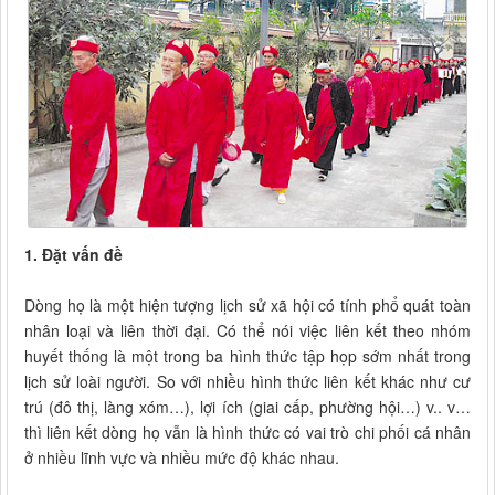
1. Đặt vấn đề
Dòng họ là một hiện tượng lịch sử xã hội có tính phổ quát toàn
nhân loại và liên thời đại. Có thể nói việc liên kết theo nhóm
huyết thống là một trong ba hình thức tập họp sớm nhất trong
lịch sử loài người. So với nhiều hình thức liên kết khác như cư
trú (đô thị, làng xóm…), lợi ích (giai cấp, phường hội…) v.. v…
thì liên kết dòng họ vẫn là hình thức có vai trò chi phối cá nhân
ở nhiều lĩnh vực và nhiều mức độ khác nhau.