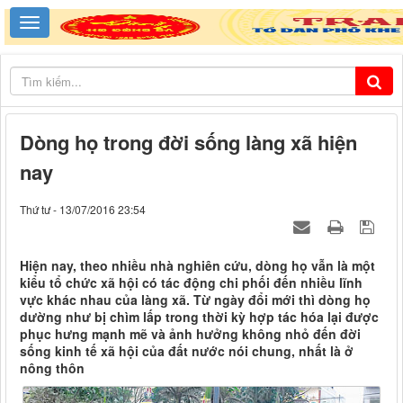
Dòng họ trong đời sống làng xã hiện
nay
Thứ tư - 13/07/2016 23:54
Hiện nay, theo nhiều nhà nghiên cứu, dòng họ vẫn là một
kiểu tổ chức xã hội có tác động chi phối đến nhiều lĩnh
vực khác nhau của làng xã. Từ ngày đổi mới thì dòng họ
dường như bị chìm lấp trong thời kỳ hợp tác hóa lại được
phục hưng mạnh mẽ và ảnh hưởng không nhỏ đến đời
sống kinh tế xã hội của đất nước nói chung, nhất là ở
nông thôn