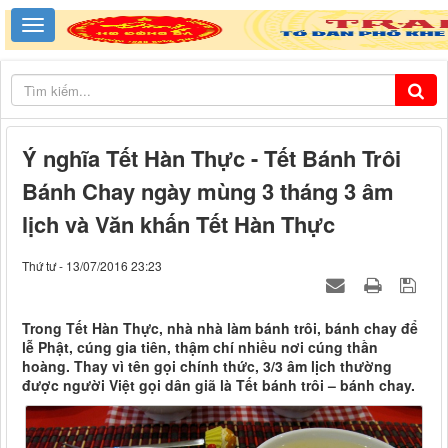
Ý nghĩa Tết Hàn Thực - Tết Bánh Trôi
Bánh Chay ngày mùng 3 tháng 3 âm
lịch và Văn khấn Tết Hàn Thực
Thứ tư - 13/07/2016 23:23
Trong Tết Hàn Thực, nhà nhà làm bánh trôi, bánh chay để
lễ Phật, cúng gia tiên, thậm chí nhiều nơi cúng thần
hoàng. Thay vì tên gọi chính thức, 3/3 âm lịch thường
được người Việt gọi dân giã là Tết bánh trôi – bánh chay.