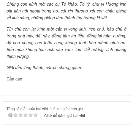
Chúng con kính mời các cụ Tổ khảo, Tổ tỷ, chư vị Hương linh
gia tiên nội ngoại trong họ, cúi xin thương xót con cháu giáng
về linh sàng, chứng giáng tâm thành thụ hưởng lễ vật.
Tín chủ con lại kính mời các vị vong linh, tiền chủ, hậu chủ ở
trong nhà này, đất này, đồng lâm án tiền, đồng lai hâm hưởng,
độ cho chúng con thân cung khang thái, bản mệnh bình an.
Bốn mùa không hạn ách nào xâm, tám tiết hưởng vinh quang
thịnh vượng.
Giãi tấm lòng thành, cúi xin chứng giám.
Cẩn cáo
Tổng số điểm của bài viết là: 0 trong 0 đánh giá
Click để đánh giá bài viết