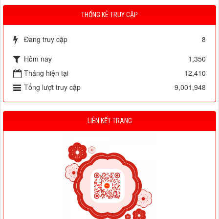
THỐNG KÊ TRUY CẬP
Đang truy cập
8
Hôm nay
1,350
Tháng hiện tại
12,410
Tổng lượt truy cập
9,001,948
LIÊN KẾT TRANG