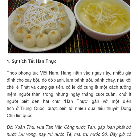
1. Sự tích Tết Hàn Thực
Theo phong tục Việt Nam, Hàng năm vào ngày này, nhiều gia
đình cho xay bột, đồ đỗ xanh, làm bánh trôi, bánh chay, nấu xôi
chè lễ Phật và cúng gia tiên, có lẽ đó cũng là một cách tưởng
niệm người thân trong những ngày tháng cuối xuân, chứ ít
người biết đến hai chữ "Hàn Thực" gắn với một điển
tích ở Trung Quốc, được biết tới nhiều qua tiểu thuyết Đông
Chu liệt quốc.
Đời Xuân Thu, vua Tấn Văn Công nước Tấn, gặp loạn phải bỏ
nước lưu vong, nay trú nước Tề, mai trú nước Sở. Bấy giờ có