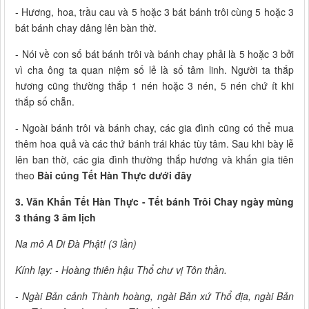
- Hương, hoa, trầu cau và 5 hoặc 3 bát bánh trôi cùng 5 hoặc 3
bát bánh chay dâng lên bàn thờ.
- Nói về con số bát bánh trôi và bánh chay phải là 5 hoặc 3 bởi
vì cha ông ta quan niệm số lẻ là số tâm linh. Người ta thắp
hương cũng thường thắp 1 nén hoặc 3 nén, 5 nén chứ ít khi
thắp số chẵn.
- Ngoài bánh trôi và bánh chay, các gia đình cũng có thể mua
thêm hoa quả và các thứ bánh trái khác tùy tâm. Sau khi bày lễ
lên ban thờ, các gia đình thường thắp hương và khấn gia tiên
theo
Bài cúng Tết Hàn Thực dưới đây
3. Văn Khấn Tết Hàn Thực - Tết bánh Trôi Chay ngày mùng
3 tháng 3 âm lịch
Na mô A Di Đà Phật! (3 lần)
Kính lạy: - Hoàng thiên hậu Thổ chư vị Tôn thần.
- Ngài Bản cảnh Thành hoàng, ngài Bản xứ Thổ địa, ngài Bản