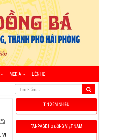
MEDIA
LIÊN HỆ
TIN XEM NHIỀU
FANPAGE HỌ ĐỒNG VIỆT NAM
 Vì