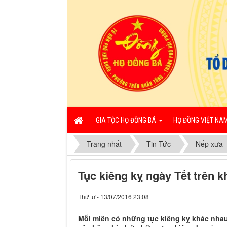
GIA TỘC HỌ ĐỒNG BÁ
HỌ ĐỒNG VIỆT NA
Trang nhất
Tin Tức
Nếp xưa
Tục kiêng kỵ ngày Tết trên 
Thứ tư - 13/07/2016 23:08
Mỗi miền có những tục kiêng kỵ khác nha