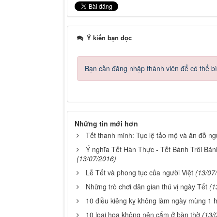
Ý kiến bạn đọc
Bạn cần đăng nhập thành viên để có thể bìn
Những tin mới hơn
Tết thanh minh: Tục lệ tảo mộ và ăn đồ ng
Ý nghĩa Tết Hàn Thực - Tết Bánh Trôi Bá
(13/07/2016)
Lễ Tết và phong tục của người Việt
(13/07
Những trò chơi dân gian thú vị ngày Tết
(1
10 điều kiêng kỵ không làm ngày mùng 1 
10 loại hoa không nên cắm ở bàn thờ
(13/