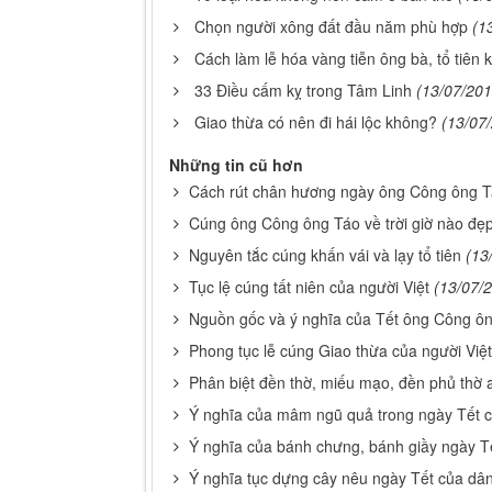
Chọn người xông đất đầu năm phù hợp
(1
Cách làm lễ hóa vàng tiễn ông bà, tổ tiên 
33 Điều cấm kỵ trong Tâm Linh
(13/07/201
Giao thừa có nên đi hái lộc không?
(13/07
Những tin cũ hơn
Cách rút chân hương ngày ông Công ông Tá
Cúng ông Công ông Táo về trời giờ nào đẹ
Nguyên tắc cúng khấn vái và lạy tổ tiên
(13
Tục lệ cúng tất niên của người Việt
(13/07/
Nguồn gốc và ý nghĩa của Tết ông Công ô
Phong tục lễ cúng Giao thừa của người Việt
Phân biệt đền thờ, miếu mạo, đền phủ thờ 
Ý nghĩa của mâm ngũ quả trong ngày Tết c
Ý nghĩa của bánh chưng, bánh giầy ngày T
Ý nghĩa tục dựng cây nêu ngày Tết của dân