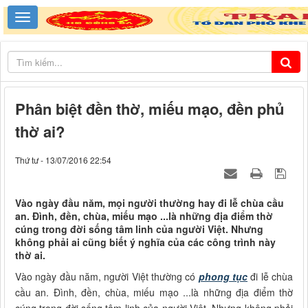
Phân biệt đền thờ, miếu mạo, đền phủ
thờ ai?
Thứ tư - 13/07/2016 22:54
Vào ngày đầu năm, mọi người thường hay đi lễ chùa cầu
an. Đình, đền, chùa, miếu mạo ...là những địa điểm thờ
cúng trong đời sống tâm linh của người Việt. Nhưng
không phải ai cũng biết ý nghĩa của các công trình này
thờ ai.
Vào ngày đầu năm, người Việt thường có
phong tục
đi lễ chùa
cầu an. Đình, đền, chùa, miếu mạo ...là những địa điểm thờ