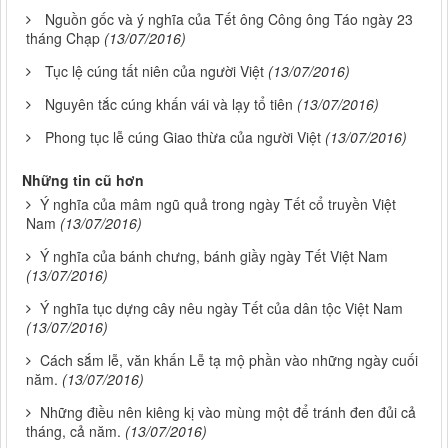
Nguồn gốc và ý nghĩa của Tết ông Công ông Táo ngày 23
tháng Chạp
(13/07/2016)
Tục lệ cúng tất niên của người Việt
(13/07/2016)
Nguyên tắc cúng khấn vái và lạy tổ tiên
(13/07/2016)
Phong tục lễ cúng Giao thừa của người Việt
(13/07/2016)
Những tin cũ hơn
Ý nghĩa của mâm ngũ quả trong ngày Tết cổ truyền Việt
Nam
(13/07/2016)
Ý nghĩa của bánh chưng, bánh giầy ngày Tết Việt Nam
(13/07/2016)
Ý nghĩa tục dựng cây nêu ngày Tết của dân tộc Việt Nam
(13/07/2016)
Cách sắm lễ, văn khấn Lễ tạ mộ phần vào những ngày cuối
năm.
(13/07/2016)
Những điều nên kiêng kị vào mùng một để tránh đen đủi cả
tháng, cả năm.
(13/07/2016)