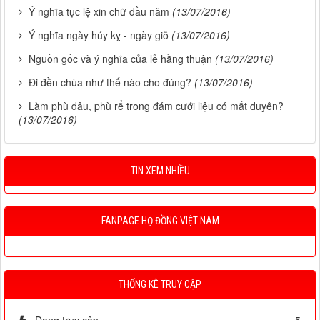
Ý nghĩa tục lệ xin chữ đầu năm
(13/07/2016)
Ý nghĩa ngày húy kỵ - ngày giỗ
(13/07/2016)
Nguồn gốc và ý nghĩa của lễ hằng thuận
(13/07/2016)
Đi đền chùa như thế nào cho đúng?
(13/07/2016)
Làm phù dâu, phù rể trong đám cưới liệu có mất duyên?
(13/07/2016)
TIN XEM NHIỀU
FANPAGE HỌ ĐỒNG VIỆT NAM
THỐNG KÊ TRUY CẬP