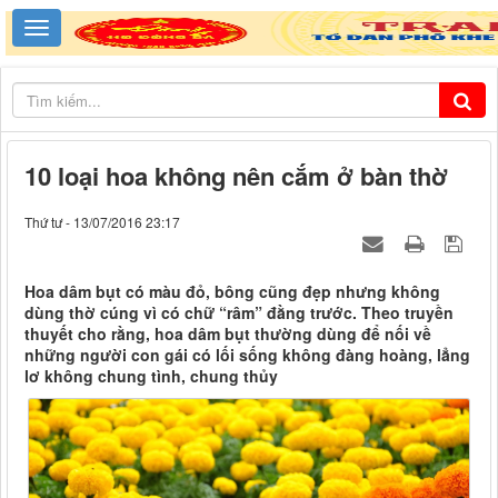
10 loại hoa không nên cắm ở bàn thờ
Thứ tư - 13/07/2016 23:17
Hoa dâm bụt có màu đỏ, bông cũng đẹp nhưng không
dùng thờ cúng vì có chữ “râm” đằng trước. Theo truyền
thuyết cho rằng, hoa dâm bụt thường dùng để nối về
những người con gái có lối sống không đàng hoàng, lẳng
lơ không chung tình, chung thủy