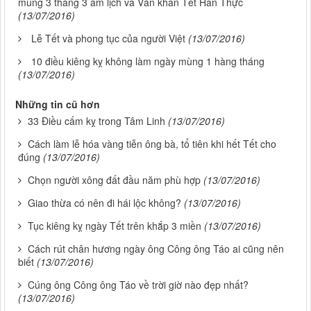
mùng 3 tháng 3 âm lịch và Văn khấn Tết Hàn Thực
(13/07/2016)
Lễ Tết và phong tục của người Việt
(13/07/2016)
10 điều kiêng kỵ không làm ngày mùng 1 hàng tháng
(13/07/2016)
Những tin cũ hơn
33 Điều cấm kỵ trong Tâm Linh
(13/07/2016)
Cách làm lễ hóa vàng tiễn ông bà, tổ tiên khi hết Tết cho
đúng
(13/07/2016)
Chọn người xông đất đầu năm phù hợp
(13/07/2016)
Giao thừa có nên đi hái lộc không?
(13/07/2016)
Tục kiêng kỵ ngày Tết trên khắp 3 miền
(13/07/2016)
Cách rút chân hương ngày ông Công ông Táo ai cũng nên
biết
(13/07/2016)
Cúng ông Công ông Táo về trời giờ nào đẹp nhất?
(13/07/2016)