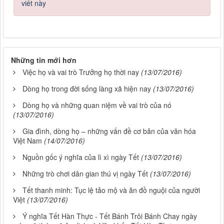
viết này
Những tin mới hơn
Việc họ và vai trò Trưởng họ thời nay
(13/07/2016)
Dòng họ trong đời sống làng xã hiện nay
(13/07/2016)
Dòng họ và những quan niệm về vai trò của nó
(13/07/2016)
Gia đình, dòng họ – những vấn đề cơ bản của văn hóa
Việt Nam
(14/07/2016)
Nguồn gốc ý nghĩa của lì xì ngày Tết
(13/07/2016)
Những trò chơi dân gian thú vị ngày Tết
(13/07/2016)
Tết thanh minh: Tục lệ tảo mộ và ăn đồ nguội của người
Việt
(13/07/2016)
Ý nghĩa Tết Hàn Thực - Tết Bánh Trôi Bánh Chay ngày