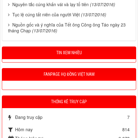
Nguyên tắc cúng khấn vái và lạy tổ tiên
(13/07/2016)
Tục lệ cúng tất niên của người Việt
(13/07/2016)
Nguồn gốc và ý nghĩa của Tết ông Công ông Táo ngày 23
tháng Chạp
(13/07/2016)
TIN XEM NHIỀU
FANPAGE HỌ ĐỒNG VIỆT NAM
THỐNG KÊ TRUY CẬP
Đang truy cập
7
Hôm nay
814