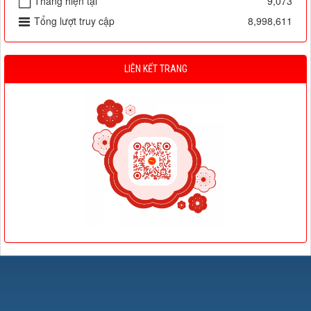
Tháng hiện tại
9,073
Tổng lượt truy cập
8,998,611
LIÊN KẾT TRANG