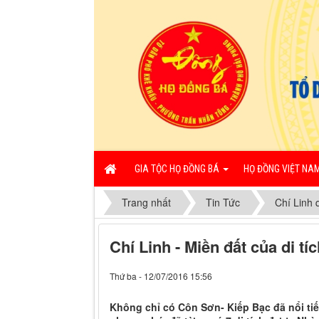
GIA TỘC HỌ ĐỒNG BÁ
HỌ ĐỒNG VIỆT NA
Trang nhất
Tin Tức
Chí Linh 
Chí Linh - Miền đất của di tí
Thứ ba - 12/07/2016 15:56
​Không chỉ có Côn Sơn- Kiếp Bạc đã nổi tiế