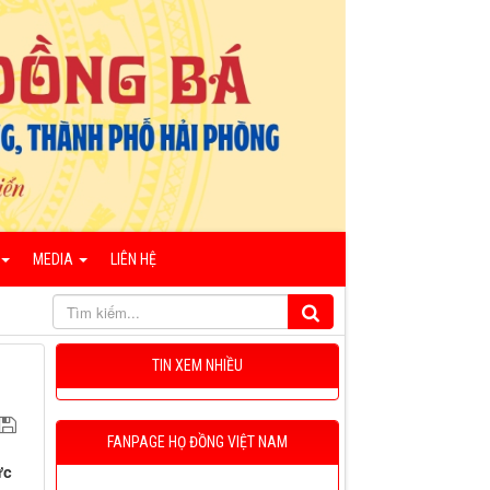
MEDIA
LIÊN HỆ
TIN XEM NHIỀU
FANPAGE HỌ ĐỒNG VIỆT NAM
ức