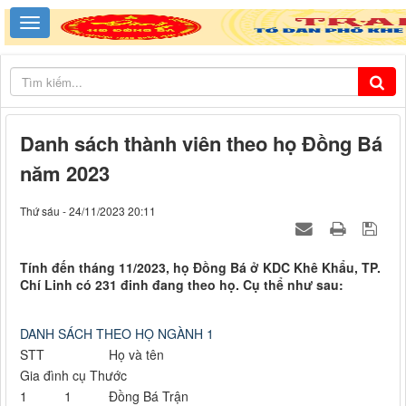
Danh sách thành viên theo họ Đồng Bá
năm 2023
Thứ sáu - 24/11/2023 20:11
Tính đến tháng 11/2023, họ Đồng Bá ở KDC Khê Khẩu, TP.
Chí Linh có 231 đinh đang theo họ. Cụ thể như sau:
DANH SÁCH THEO HỌ NGÀNH 1
STT
Họ và tên
Gia đình cụ Thước
1
1
Đồng Bá Trận