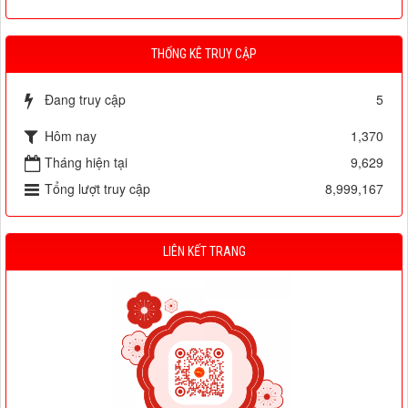
THỐNG KÊ TRUY CẬP
Đang truy cập
5
Hôm nay
1,370
Tháng hiện tại
9,629
Tổng lượt truy cập
8,999,167
LIÊN KẾT TRANG