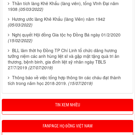
Thần tích làng Khê Khẩu (làng viên), tổng Vĩnh Đại năm
1938
(05/03/2022)
Hương ước làng Khê Khẩu (làng Viên) năm 1942
(05/03/2022)
Nghị quyết Hội đồng Gia tộc họ Đồng Bá ngày 01/2/2020
(15/02/2022)
BLL lâm thời họ Đồng TP Chí Linh tổ chức dâng hương
tưởng niệm các anh hùng liệt sĩ và gặp mặt tặng quà tri ân
thương, bệnh binh, gia đình liệt sỹ nhân ngày TBLS
27/7/2019
(27/07/2019)
Thông báo về việc tổng hợp thông tin các cháu đạt thành
tích trong năm học 2018-2019.
(15/07/2019)
TIN XEM NHIỀU
FANPAGE HỌ ĐỒNG VIỆT NAM