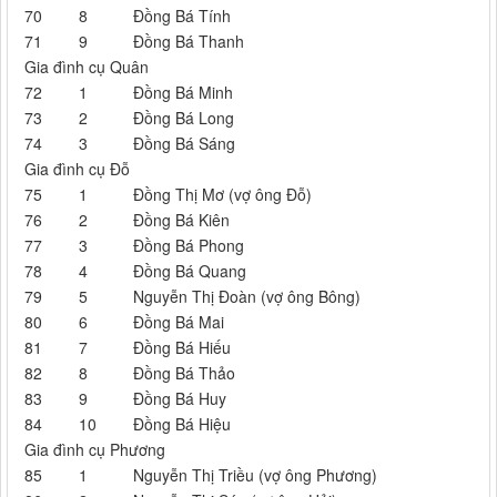
70
8
Đồng Bá Tính
71
9
Đồng Bá Thanh
Gia đình cụ Quân
72
1
Đồng Bá Minh
73
2
Đồng Bá Long
74
3
Đồng Bá Sáng
Gia đình cụ Đỗ
75
1
Đồng Thị Mơ (vợ ông Đỗ)
76
2
Đồng Bá Kiên
77
3
Đồng Bá Phong
78
4
Đồng Bá Quang
79
5
Nguyễn Thị Đoàn (vợ ông Bông)
80
6
Đồng Bá Mai
81
7
Đồng Bá Hiếu
82
8
Đồng Bá Thảo
83
9
Đồng Bá Huy
84
10
Đồng Bá Hiệu
Gia đình cụ Phương
85
1
Nguyễn Thị Triều (vợ ông Phương)