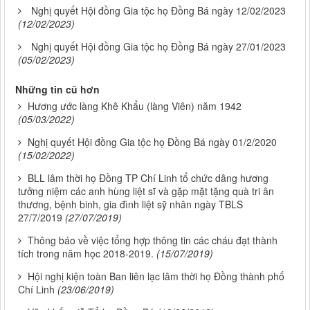
Nghị quyết Hội đồng Gia tộc họ Đồng Bá ngày 12/02/2023
(12/02/2023)
Nghị quyết Hội đồng Gia tộc họ Đồng Bá ngày 27/01/2023
(05/02/2023)
Những tin cũ hơn
Hương ước làng Khê Khẩu (làng Viên) năm 1942
(05/03/2022)
Nghị quyết Hội đồng Gia tộc họ Đồng Bá ngày 01/2/2020
(15/02/2022)
BLL lâm thời họ Đồng TP Chí Linh tổ chức dâng hương
tưởng niệm các anh hùng liệt sĩ và gặp mặt tặng quà tri ân
thương, bệnh binh, gia đình liệt sỹ nhân ngày TBLS
27/7/2019
(27/07/2019)
Thông báo về việc tổng hợp thông tin các cháu đạt thành
tích trong năm học 2018-2019.
(15/07/2019)
Hội nghị kiện toàn Ban liên lạc lâm thời họ Đồng thành phố
Chí Linh
(23/06/2019)