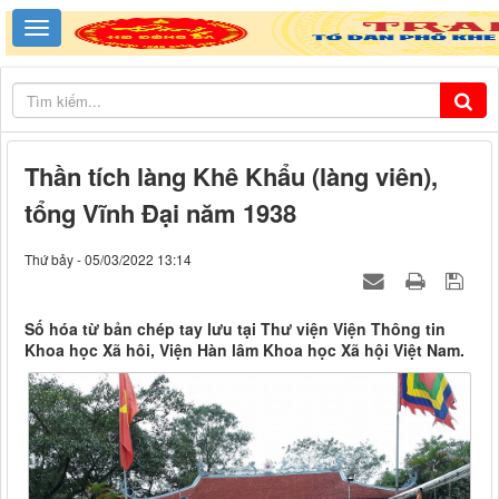
Thần tích làng Khê Khẩu (làng viên),
tổng Vĩnh Đại năm 1938
Thứ bảy - 05/03/2022 13:14
Số hóa từ bản chép tay lưu tại Thư viện Viện Thông tin
Khoa học Xã hôi, Viện Hàn lâm Khoa học Xã hội Việt Nam.