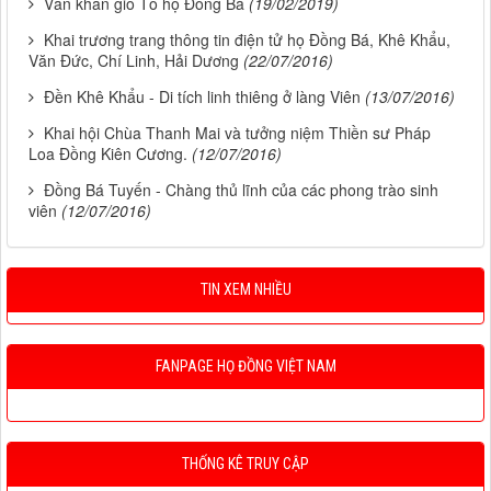
Văn khấn giỗ Tổ họ Đồng Bá
(19/02/2019)
Khai trương trang thông tin điện tử họ Đồng Bá, Khê Khẩu,
Văn Đức, Chí Linh, Hải Dương
(22/07/2016)
Đền Khê Khẩu - Di tích linh thiêng ở làng Viên
(13/07/2016)
Khai hội Chùa Thanh Mai và tưởng niệm Thiền sư Pháp
Loa Đồng Kiên Cương.
(12/07/2016)
Đồng Bá Tuyến - Chàng thủ lĩnh của các phong trào sinh
viên
(12/07/2016)
TIN XEM NHIỀU
FANPAGE HỌ ĐỒNG VIỆT NAM
THỐNG KÊ TRUY CẬP