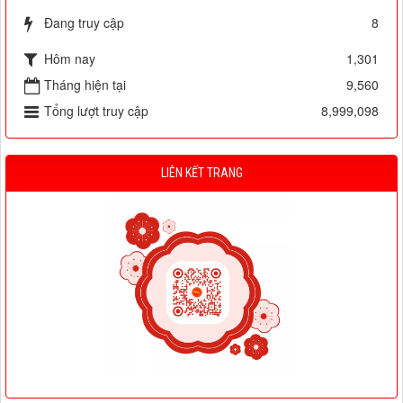
Đang truy cập
8
Hôm nay
1,301
Tháng hiện tại
9,560
Tổng lượt truy cập
8,999,098
LIÊN KẾT TRANG