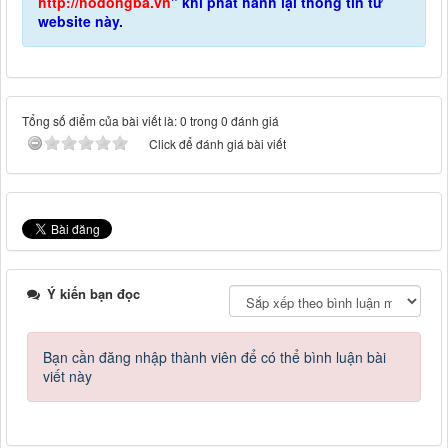
http://hodongba.vn
" khi phát hành lại thông tin từ
website này.
Tổng số điểm của bài viết là: 0 trong 0 đánh giá
Click để đánh giá bài viết
Ý kiến bạn đọc
Bạn cần đăng nhập thành viên để có thể bình luận bài
viết này