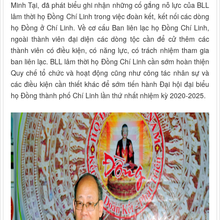
Minh Tại, đã phát biểu ghi nhận những cố gắng nỗ lực của BLL
lâm thời họ Đồng Chí Linh trong việc đoàn kết, kết nối các dòng
họ Đồng ở Chí Linh. Về cơ cấu Ban liên lạc họ Đồng Chí Linh,
ngoài thành viên đại diện các dòng tộc cần để cử thêm các
thành viên có điều kiện, có năng lực, có trách nhiệm tham gia
ban liên lạc. BLL lâm thời họ Đồng Chí Linh cần sớm hoàn thiện
Quy chế tổ chức và hoạt động cũng như công tác nhân sự và
các điều kiện cần thiết khác để sớm tiến hành Đại hội đại biểu
họ Đồng thành phố Chí Linh lần thứ nhất nhiệm kỳ 2020-2025.