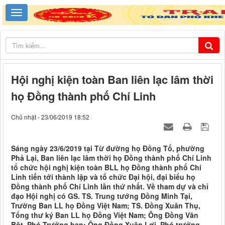
Hội nghị kiện toàn Ban liên lạc lâm thời
họ Đồng thành phố Chí Linh
Chủ nhật - 23/06/2019 18:52
Sáng ngày 23/6/2019 tại Từ đường họ Đồng Tố, phường
Phả Lại, Ban liên lạc lâm thời họ Đồng thành phố Chí Linh
tổ chức hội nghị kiện toàn BLL họ Đồng thành phố Chí
Linh tiến tới thành lập và tổ chức Đại hội, đại biểu họ
Đồng thành phố Chí Linh lần thứ nhất. Về tham dự và chỉ
đạo Hội nghị có GS. TS. Trung tướng Đồng Minh Tại,
Trường Ban LL họ Đồng Việt Nam; TS. Đồng Xuân Thụ,
Tổng thư ký Ban LL họ Đồng Việt Nam; Ông Đồng Văn
Bột, Phó Trưởng ban; Ông Đồng Xuân Lợi, Phó trưởng