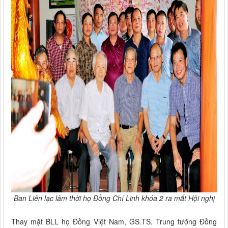
Ban Liên lạc lâm thời họ Đồng Chí Linh khóa 2 ra mắt Hội nghị
Thay mặt BLL họ Đồng Việt Nam, GS.TS. Trung tướng Đồng