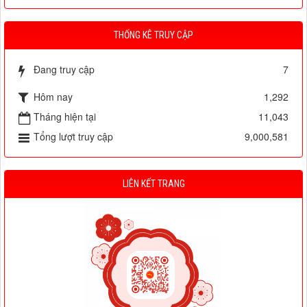
THỐNG KÊ TRUY CẬP
Đang truy cập
7
Hôm nay
1,292
Tháng hiện tại
11,043
Tổng lượt truy cập
9,000,581
LIÊN KẾT TRANG