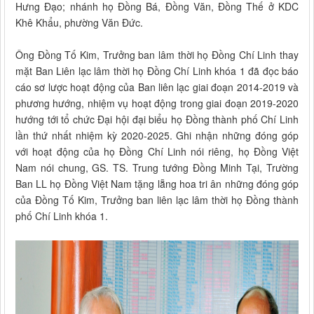
Hưng Đạo; nhánh họ Đồng Bá, Đồng Văn, Đồng Thế ở KDC
Khê Khẩu, phường Văn Đức.
Ông Đồng Tố Kim, Trưởng ban lâm thời họ Đồng Chí Linh thay
mặt Ban Liên lạc lâm thời họ Đồng Chí Linh khóa 1 đã đọc báo
cáo sơ lược hoạt động của Ban liên lạc giai đoạn 2014-2019 và
phương hướng, nhiệm vụ hoạt động trong giai đoạn 2019-2020
hướng tới tổ chức Đại hội đại biểu họ Đồng thành phố Chí Linh
lần thứ nhất nhiệm kỳ 2020-2025. Ghi nhận những đóng góp
với hoạt động của họ Đồng Chí Linh nói riêng, họ Đồng Việt
Nam nói chung, GS. TS. Trung tướng Đồng Minh Tại, Trường
Ban LL họ Đồng Việt Nam tặng lẵng hoa tri ân những đóng góp
của Đồng Tố Kim, Trưởng ban liên lạc lâm thời họ Đồng thành
phố Chí Linh khóa 1.