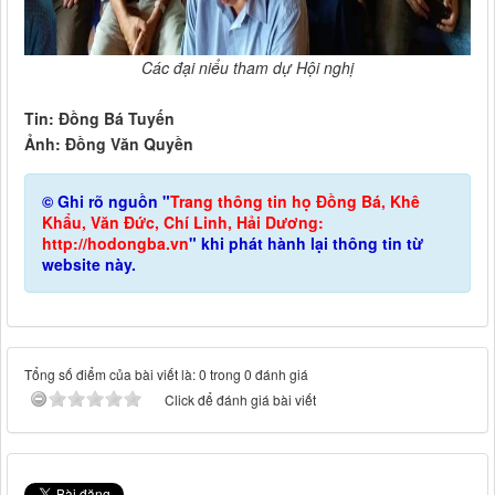
Các đại niểu tham dự Hội nghị
Tin: Đồng Bá Tuyến
Ảnh: Đồng Văn Quyền
© Ghi rõ nguồn "
Trang thông tin họ Đồng Bá, Khê
Khẩu, Văn Đức, Chí Linh, Hải Dương:
http://hodongba.vn
" khi phát hành lại thông tin từ
website này.
Tổng số điểm của bài viết là: 0 trong 0 đánh giá
Click để đánh giá bài viết