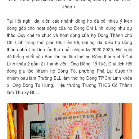
khóa 1.
Tại Hội nghị, đại diện các nhánh dòng họ đã có nhiều ý kiến
đóng góp cho hoạt động của họ Đồng Chí Linh, cũng như dự
thảo Quy chế tổ chức và hoạt động của họ Đồng Thành phố
Chí Linh trong thời gian tới. Tiến tới, Đại hội đại biểu họ Đồng
thành phố Chí Linh lần thứ nhất nhiệm kỳ 2020-2025, Hội nghị
đã thống nhất bầu Ban liên lạc lâm thời họ Đồng thành phố Chí
Linh khóa 2 gồm 21 thành viên. Ông Đồng Tố Tuế, Chủ tịch Hội
đồng gia tộc nhánh họ Đồng Tố, phường Phả Lại được tín
nhiệm bầu làm Trưởng BLL lâm thời họ Đồng TP.Chí Linh khóa
2; Ông Đồng Tố Hưng, Hiệu trưởng Trường THCS Cổ Thành
làm Thư ký BLL.