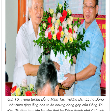
GS. TS. Trung tướng Đồng Minh Tại, Trường Ban LL họ Đồng
Việt Nam tặng lẵng hoa tri ân những đóng góp của Đồng Tố
Kim, Trưởng ban liên lạc lâm thời họ Đồng thành phố Chí Linh