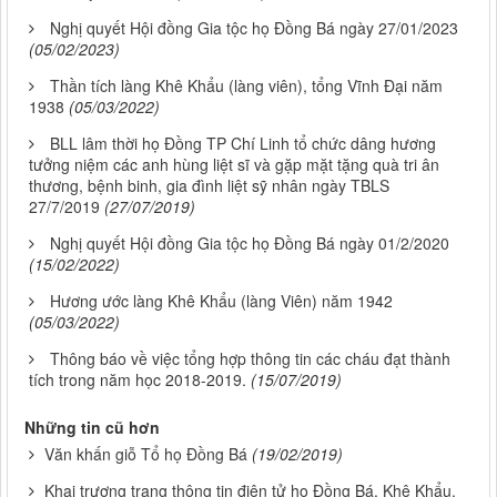
Nghị quyết Hội đồng Gia tộc họ Đồng Bá ngày 27/01/2023
(05/02/2023)
Thần tích làng Khê Khẩu (làng viên), tổng Vĩnh Đại năm
1938
(05/03/2022)
BLL lâm thời họ Đồng TP Chí Linh tổ chức dâng hương
tưởng niệm các anh hùng liệt sĩ và gặp mặt tặng quà tri ân
thương, bệnh binh, gia đình liệt sỹ nhân ngày TBLS
27/7/2019
(27/07/2019)
Nghị quyết Hội đồng Gia tộc họ Đồng Bá ngày 01/2/2020
(15/02/2022)
Hương ước làng Khê Khẩu (làng Viên) năm 1942
(05/03/2022)
Thông báo về việc tổng hợp thông tin các cháu đạt thành
tích trong năm học 2018-2019.
(15/07/2019)
Những tin cũ hơn
Văn khấn giỗ Tổ họ Đồng Bá
(19/02/2019)
Khai trương trang thông tin điện tử họ Đồng Bá, Khê Khẩu,