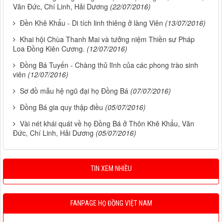
Văn Đức, Chí Linh, Hải Dương
(22/07/2016)
Đền Khê Khẩu - Di tích linh thiêng ở làng Viên
(13/07/2016)
Khai hội Chùa Thanh Mai và tưởng niệm Thiền sư Pháp
Loa Đồng Kiên Cương.
(12/07/2016)
Đồng Bá Tuyến - Chàng thủ lĩnh của các phong trào sinh
viên
(12/07/2016)
Sơ đồ mẫu hệ ngũ đại họ Đồng Bá
(07/07/2016)
Đồng Bá gia quy thập điều
(05/07/2016)
Vài nét khái quát về họ Đồng Bá ở Thôn Khê Khẩu, Văn
Đức, Chí Linh, Hải Dương
(05/07/2016)
TIN XEM NHIỀU
FANPAGE HỌ ĐỒNG VIỆT NAM